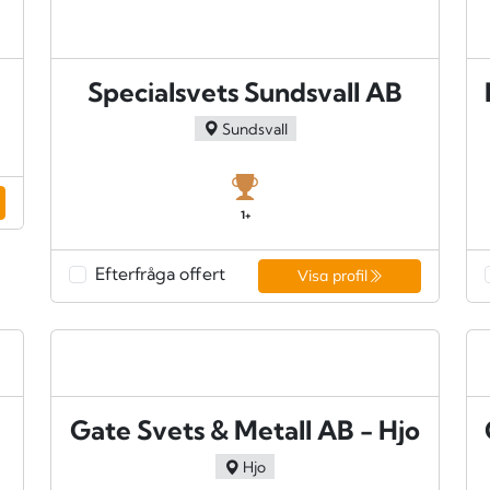
Specialsvets Sundsvall AB
Sundsvall
1+
Efterfråga offert
Visa profil
Gate Svets & Metall AB - Hjo
Hjo