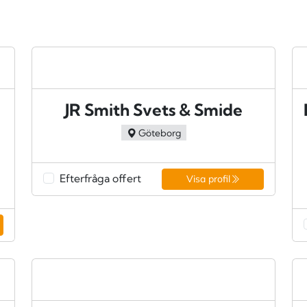
JR Smith Svets & Smide
Göteborg
Efterfråga offert
Visa profil