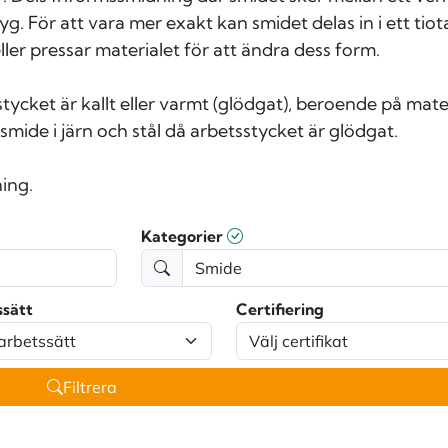
tyg. För att vara mer exakt kan smidet delas in i ett t
ller pressar materialet för att ändra dess form.
tycket är kallt eller varmt (glödgat), beroende på ma
mide i järn och stål då arbetsstycket är glödgat.
ing.
Kategorier
ssätt
Certifiering
Filtrera