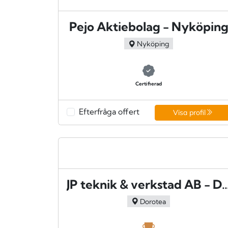
Pejo Aktiebolag - Nyköpin
Nyköping
Certifierad
Efterfråga offert
Visa profil
JP teknik & verkstad AB 
Dorotea