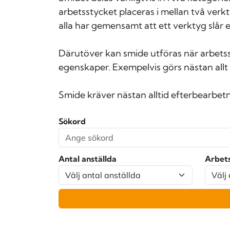
arbetsstycket placeras i mellan två verk
alla har gemensamt att ett verktyg slår e
Därutöver kan smide utföras när arbetss
egenskaper. Exempelvis görs nästan allt s
Smide kräver nästan alltid efterbearbetn
Sökord
Antal anställda
Arbet