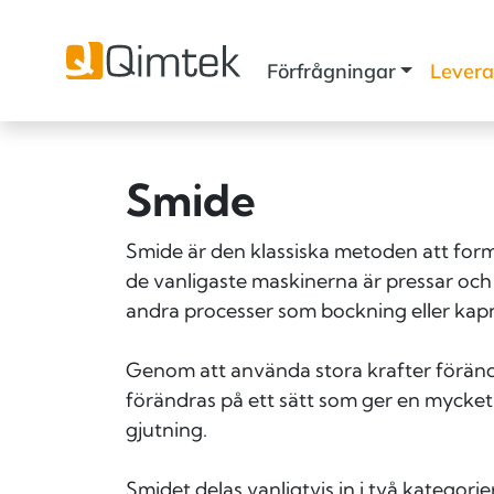
Förfrågningar
Levera
Smide
Smide är den klassiska metoden att fo
de vanligaste maskinerna är pressar och
andra processer som bockning eller kap
Genom att använda stora krafter förändr
förändras på ett sätt som ger en mycket
gjutning.
Smidet delas vanligtvis in i två kategori