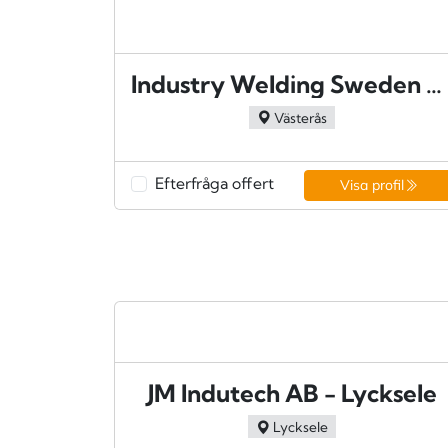
Industry Welding Sweden AB - Västerås
Västerås
Efterfråga offert
Visa profil
JM Indutech AB - Lycksele
Lycksele