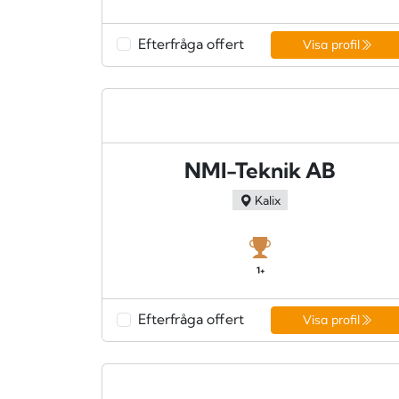
Efterfråga offert
Visa profil
NMI-Teknik AB
Kalix
1+
Efterfråga offert
Visa profil