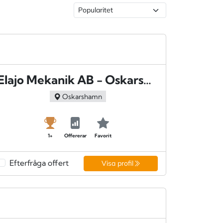
Elajo Mekanik AB - Oskarshamn
Oskarshamn
1+
Offererar
Favorit
Efterfråga offert
Visa profil