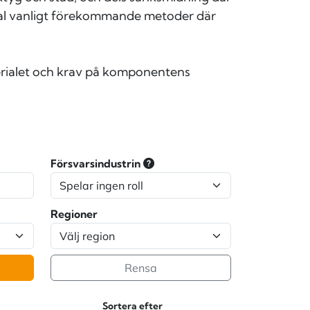
iotal vanligt förekommande metoder där
terialet och krav på komponentens
Försvarsindustrin
Regioner
Rensa
Sortera efter