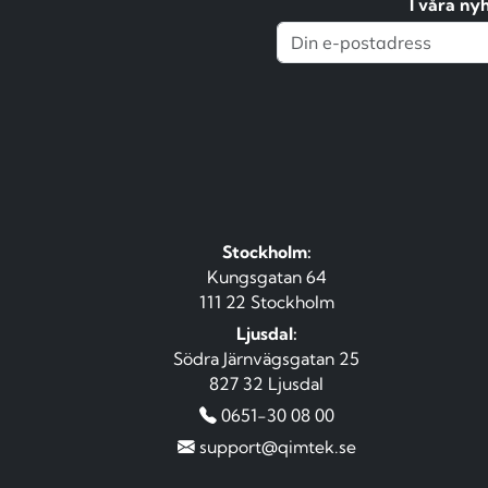
I våra ny
Stockholm:
Kungsgatan 64
111 22 Stockholm
Ljusdal:
Södra Järnvägsgatan 25
827 32 Ljusdal
0651-30 08 00
support@qimtek.se