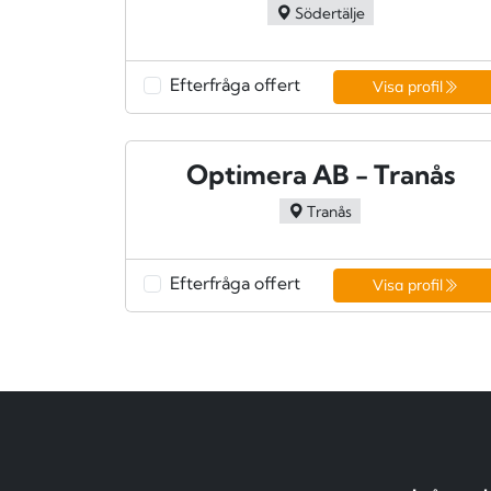
Södertälje
Efterfråga offert
Visa profil
Optimera AB - Tranås
Tranås
Efterfråga offert
Visa profil