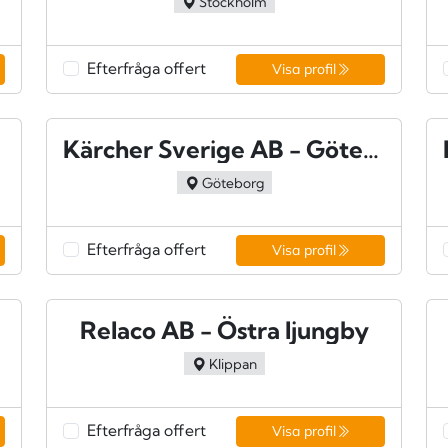
Stockholm
Efterfråga offert
Visa profil
Kärcher Sverige AB - Göteborg
Göteborg
Efterfråga offert
Visa profil
en
Relaco AB - Östra ljungby
Klippan
Efterfråga offert
Visa profil