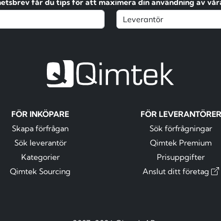
hetsbrev får du tips för att maximera din användning av våra
FÖR INKÖPARE
FÖR LEVERANTÖRE
Skapa förfrågan
Sök förfrågningar
Sök leverantör
Qimtek Premium
Kategorier
Prisuppgifter
Qimtek Sourcing
Anslut ditt företag