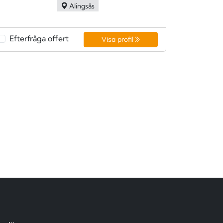
Alingsås
Efterfråga offert
Visa profil