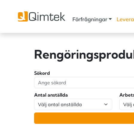
Förfrågningar
Levera
Rengöringsprodu
Sökord
Antal anställda
Arbet