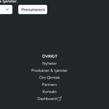
 tjänster.
Prenumerera
R
ÖVRIGT
Nyheter
Produkter & tjänster
Om Qimtek
Partners
Kontakt
Dashboard