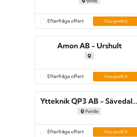
Borås
Efterfråga offert
Visa profil
Amon AB - Urshult
Efterfråga offert
Visa profil
Ytteknik QP3 AB - Sävedal
Partille
Efterfråga offert
Visa profil