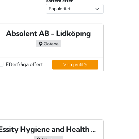
Sortera efter
Absolent AB - Lidköping
Götene
Efterfråga offert
Visa profil
Essity Hygiene and Health AB - Göteborg