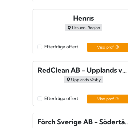
Henris
Litauen-Region
Efterfråga offert
Visa profil
RedClean AB - Upplands väsby
Upplands Väsby
Efterfråga offert
Visa profil
Förch Sverige AB - 