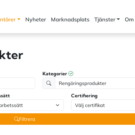
ntörer
Nyheter
Marknadsplats
Tjänster
Om 
kter
Kategorier
ssätt
Certifiering
Filtrera