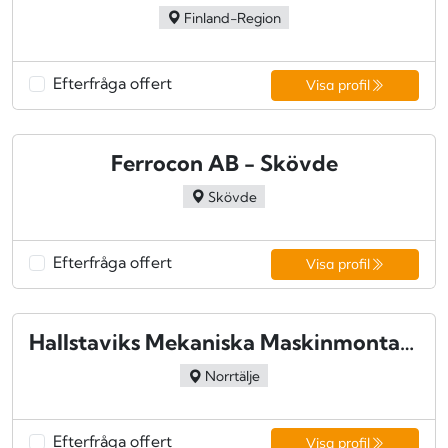
Finland-Region
Efterfråga offert
Visa profil
Ferrocon AB - Skövde
Skövde
Efterfråga offert
Visa profil
Hallstaviks Mekaniska Maskinmontage AB - Hallstavik
Norrtälje
Efterfråga offert
Visa profil