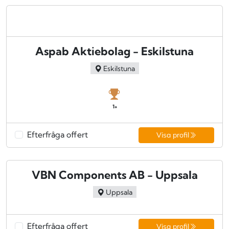
Aspab Aktiebolag - Eskilstuna
Eskilstuna
1+
Efterfråga offert
Visa profil
VBN Components AB - Uppsala
Uppsala
Efterfråga offert
Visa profil