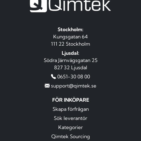
Stockholm:
Kungsgatan 64
111 22 Stockholm
Ljusdal:
Södra Järnvägsgatan 25
827 32 Ljusdal
0651-30 08 00
support@qimtek.se
FÖR INKÖPARE
Skapa förfrågan
Sök leverantör
Kategorier
Qimtek Sourcing