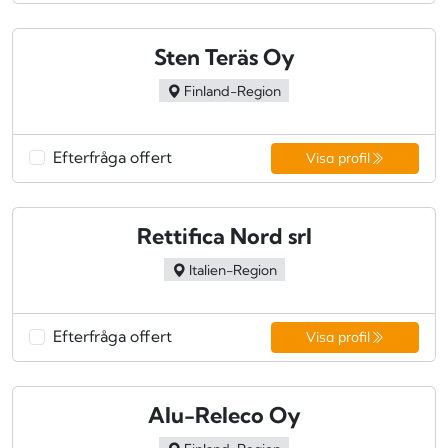
Sten Teräs Oy
Finland-Region
Efterfråga offert
Visa profil
Rettifica Nord srl
Italien-Region
Efterfråga offert
Visa profil
Alu-Releco Oy