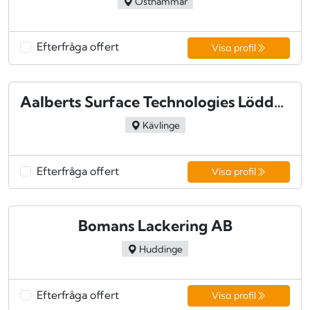
Östhammar
Efterfråga offert
Visa profil
Aalberts Surface Technologies Löddeköpinge AB - Löddeköpinge
Kävlinge
Efterfråga offert
Visa profil
Bomans Lackering AB
Huddinge
Efterfråga offert
Visa profil