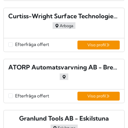
Curtiss-Wright Surface Technologies AB
Arboga
Efterfråga offert
Visa profil
ATORP Automatsvarvning AB - Bredaryd
Efterfråga offert
Visa profil
Granlund Tools AB - Eskilstuna
Eskilstuna