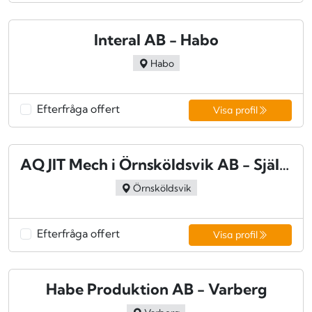
Interal AB - Habo
Habo
Efterfråga offert
Visa profil
AQ JIT Mech i Örnsköldsvik AB - Själevad
Örnsköldsvik
Efterfråga offert
Visa profil
Habe Produktion AB - Varberg