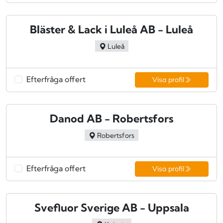
Bläster & Lack i Luleå AB - Luleå
Luleå
Efterfråga offert
Visa profil
Danod AB - Robertsfors
Robertsfors
Efterfråga offert
Visa profil
Svefluor Sverige AB - Uppsala