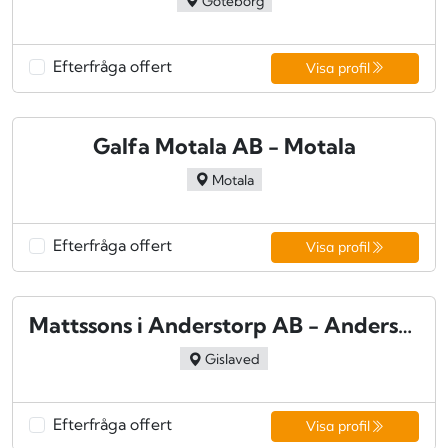
Göteborg
Efterfråga offert
Visa profil
Galfa Motala AB - Motala
Motala
Efterfråga offert
Visa profil
Mattssons i Anderstorp AB - Anderstorp
Gislaved
Efterfråga offert
Visa profil