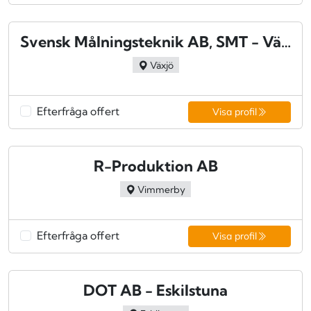
Svensk Målningsteknik AB, SMT - Växjö
Växjö
Efterfråga offert
Visa profil
R-Produktion AB
Vimmerby
Efterfråga offert
Visa profil
DOT AB - Eskilstuna