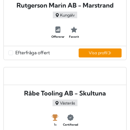
Rutgerson Marin AB - Marstrand
Kungälv
Offererar
Favorit
Efterfråga offert
Visa profil
Råbe Tooling AB - Skultuna
Västerås
1+
Certifierad