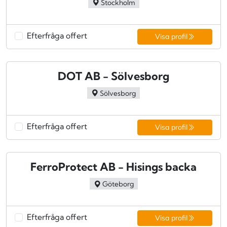
Stockholm
Efterfråga offert
Visa profil
DOT AB - Sölvesborg
Sölvesborg
Efterfråga offert
Visa profil
FerroProtect AB - Hisings backa
Göteborg
Efterfråga offert
Visa profil