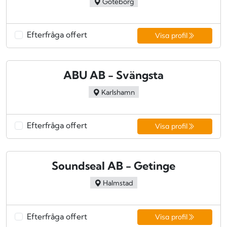
Göteborg
Efterfråga offert
Visa profil
ABU AB - Svängsta
Karlshamn
Efterfråga offert
Visa profil
Soundseal AB - Getinge
Halmstad
Efterfråga offert
Visa profil