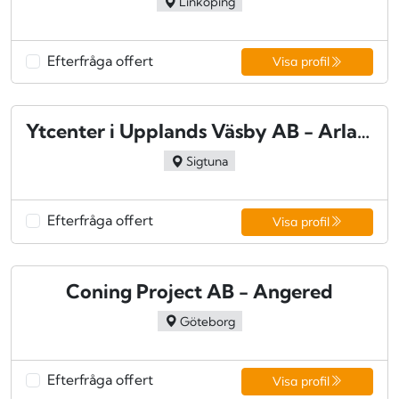
Linköping
Efterfråga offert
Visa profil
Ytcenter i Upplands Väsby AB - Arlandastad
Sigtuna
Efterfråga offert
Visa profil
Coning Project AB - Angered
Göteborg
Efterfråga offert
Visa profil