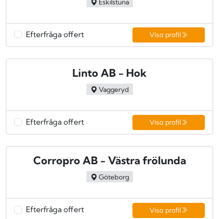
Eskilstuna
Efterfråga offert
Visa profil
Linto AB - Hok
Vaggeryd
Efterfråga offert
Visa profil
Corropro AB - Västra frölunda
Göteborg
Efterfråga offert
Visa profil