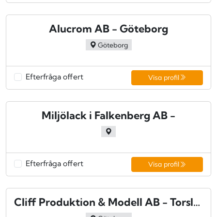
Alucrom AB - Göteborg
Göteborg
Efterfråga offert
Visa profil
Miljölack i Falkenberg AB -
Efterfråga offert
Visa profil
Cliff Produktion & Modell AB - Torslanda