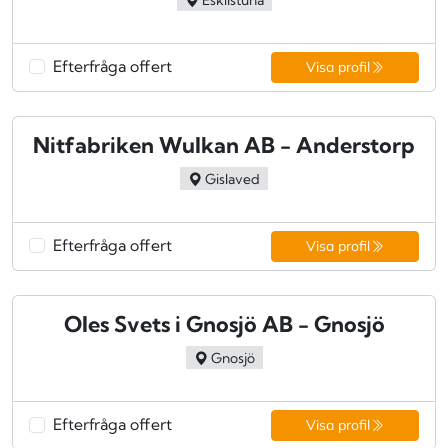
Efterfråga offert
Visa profil
Nitfabriken Wulkan AB - Anderstorp
Gislaved
Efterfråga offert
Visa profil
Oles Svets i Gnosjö AB - Gnosjö
Gnosjö
Efterfråga offert
Visa profil