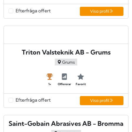
Efterfråga offert
Visa profil
Triton Valsteknik AB - Grums
Grums
1+
Offererar
Favorit
Efterfråga offert
Visa profil
Saint-Gobain Abrasives AB - Bromma