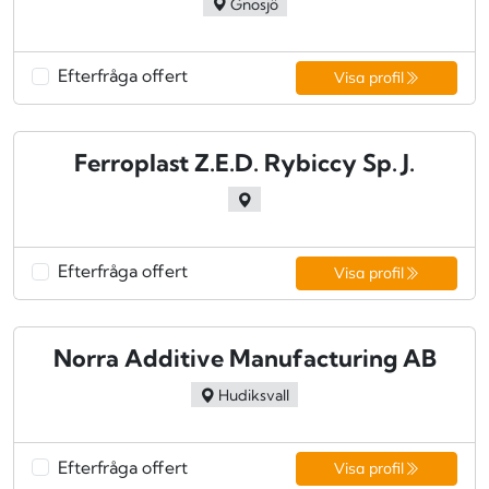
Gnosjö
Efterfråga offert
Visa profil
Ferroplast Z.E.D. Rybiccy Sp. J.
Efterfråga offert
Visa profil
Norra Additive Manufacturing AB
Hudiksvall
Efterfråga offert
Visa profil