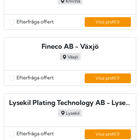
Knivsta
Efterfråga offert
Visa profil
Fineco AB - Växjö
Växjö
Efterfråga offert
Visa profil
Lysekil Plating Technology AB - Lysekil
Lysekil
Efterfråga offert
Visa profil