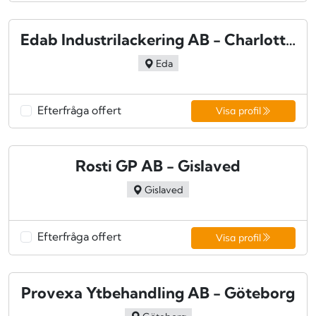
Edab Industrilackering AB - Charlottenberg
Eda
Efterfråga offert
Visa profil
Rosti GP AB - Gislaved
Gislaved
Efterfråga offert
Visa profil
Provexa Ytbehandling AB - Göteborg