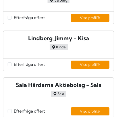
Varberg
Efterfråga offert
Visa profil
Lindberg, Jimmy - Kisa
Kinda
Efterfråga offert
Visa profil
Sala Härdarna Aktiebolag - Sala
Sala
Efterfråga offert
Visa profil