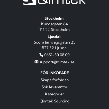
Stockholm:
Kungsgatan 64
111 22 Stockholm
Ljusdal:
Södra Järnvägsgatan 25
827 32 Ljusdal
0651-30 08 00
support@qimtek.se
FÖR INKÖPARE
Skapa förfrågan
Sök leverantör
Kategorier
Qimtek Sourcing