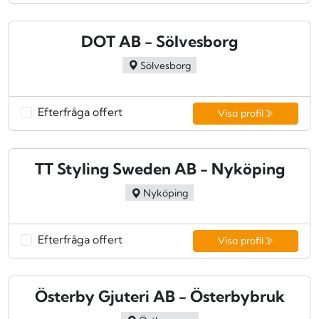
DOT AB - Sölvesborg
Sölvesborg
Efterfråga offert
Visa profil
TT Styling Sweden AB - Nyköping
Nyköping
Efterfråga offert
Visa profil
Österby Gjuteri AB - Österbybruk