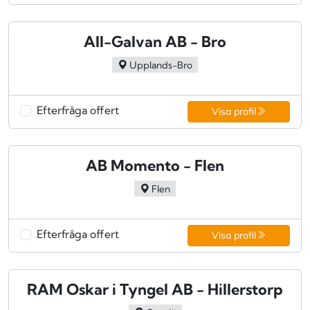
All-Galvan AB - Bro
Upplands-Bro
Efterfråga offert
Visa profil
AB Momento - Flen
Flen
Efterfråga offert
Visa profil
RAM Oskar i Tyngel AB - Hillerstorp