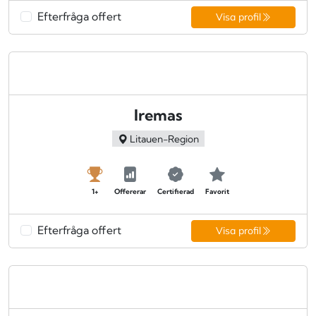
Efterfråga offert
Visa profil
Iremas
Litauen-Region
1+
Offererar
Certifierad
Favorit
Efterfråga offert
Visa profil