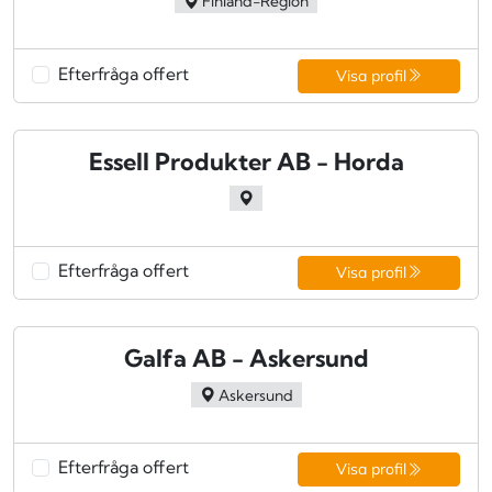
Finland-Region
Efterfråga offert
Visa profil
Essell Produkter AB - Horda
Efterfråga offert
Visa profil
Galfa AB - Askersund
Askersund
Efterfråga offert
Visa profil