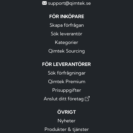
support@qimtek.se
FÖR INKÖPARE
Skapa förfrågan
Sök leverantör
Kategorier
Qimtek Sourcing
FÖR LEVERANTÖRER
Sök förfrågningar
Qimtek Premium
Prisuppgifter
Anslut ditt företag
ÖVRIGT
Nyheter
Produkter & tjänster