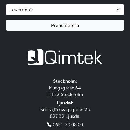
Prenumerera
Stockholm:
Kungsgatan 64
111 22 Stockholm
Ljusdal:
Södra Järnvägsgatan 25
827 32 Ljusdal
0651-30 08 00