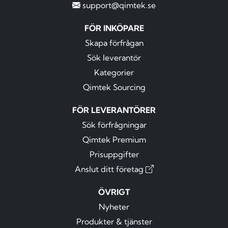
support@qimtek.se
FÖR INKÖPARE
Skapa förfrågan
Sök leverantör
Kategorier
Qimtek Sourcing
FÖR LEVERANTÖRER
Sök förfrågningar
Qimtek Premium
Prisuppgifter
Anslut ditt företag
ÖVRIGT
Nyheter
Produkter & tjänster