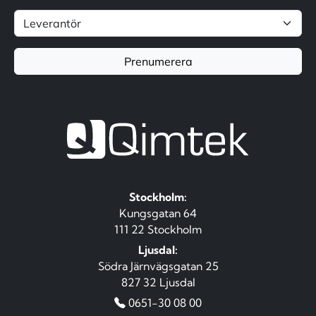
Prenumerera
Stockholm:
Kungsgatan 64
111 22 Stockholm
Ljusdal:
Södra Järnvägsgatan 25
827 32 Ljusdal
0651-30 08 00