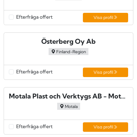
Efterfråga offert
Visa profil
Österberg Oy Ab
Finland-Region
Efterfråga offert
Visa profil
Motala Plast och Verktygs AB - Motala
Motala
Efterfråga offert
Visa profil