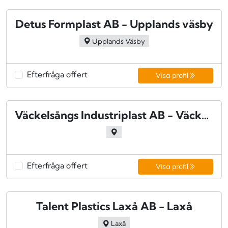
Detus Formplast AB - Upplands väsby
Upplands Väsby
Efterfråga offert
Visa profil
Väckelsångs Industriplast AB - Väckelsång
Efterfråga offert
Visa profil
Talent Plastics Laxå AB - Laxå
Laxå