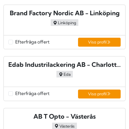
Brand Factory Nordic AB - Linköping
Linköping
Efterfråga offert
Visa profil
Edab Industrilackering AB - Charlottenberg
Eda
Efterfråga offert
Visa profil
AB T Opto - Västerås
Västerås