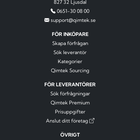
827 32 Ljusdal
0651-30 08 00
support@qimtek.se
FÖR INKÖPARE
Skapa förfrågan
Sök leverantör
Kategorier
Qimtek Sourcing
FÖR LEVERANTÖRER
Sök förfrågningar
Qimtek Premium
Prisuppgifter
Anslut ditt företag
ÖVRIGT