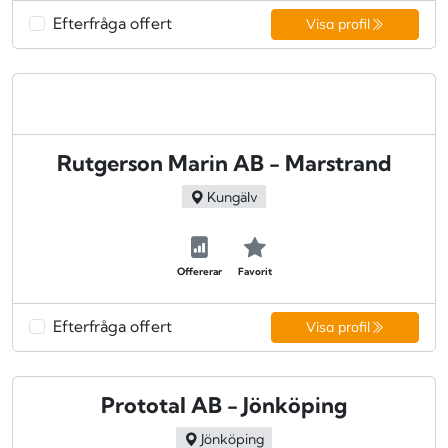
Efterfråga offert
Visa profil
Rutgerson Marin AB - Marstrand
Kungälv
Offererar
Favorit
Efterfråga offert
Visa profil
Prototal AB - Jönköping
Jönköping