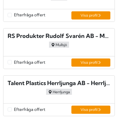
Efterfråga offert
Visa profil
RS Produkter Rudolf Svarén AB - Mullsjö
Mullsjö
Efterfråga offert
Visa profil
Talent Plastics Herrljunga AB - Herrljunga
Herrljunga
Efterfråga offert
Visa profil