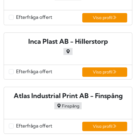
Efterfråga offert
Visa profil
Inca Plast AB - Hillerstorp
Efterfråga offert
Visa profil
Atlas Industrial Print AB - Finspång
Finspång
Efterfråga offert
Visa profil