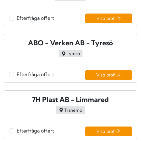
Efterfråga offert
Visa profil
ABO - Verken AB - Tyresö
Tyresö
Efterfråga offert
Visa profil
7H Plast AB - Limmared
Tranemo
Efterfråga offert
Visa profil