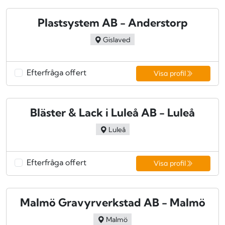
Plastsystem AB - Anderstorp
Gislaved
Efterfråga offert
Visa profil
Bläster & Lack i Luleå AB - Luleå
Luleå
Efterfråga offert
Visa profil
Malmö Gravyrverkstad AB - Malmö
Malmö