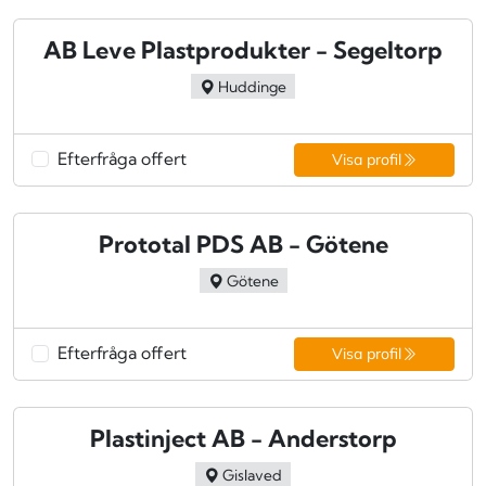
AB Leve Plastprodukter - Segeltorp
Huddinge
Efterfråga offert
Visa profil
Prototal PDS AB - Götene
Götene
Efterfråga offert
Visa profil
Plastinject AB - Anderstorp
Gislaved