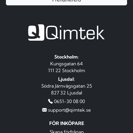
Stockholm:
Kungsgatan 64
111 22 Stockholm
Ljusdal:
Södra Järnvägsgatan 25
827 32 Ljusdal
0651-30 08 00
support@qimtek.se
FÖR INKÖPARE
Skapa förfrågan