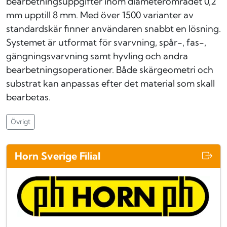
bearbetningsuppgifter inom diameterområdet 0,2
mm upptill 8 mm. Med över 1500 varianter av
standardskär finner användaren snabbt en lösning.
Systemet är utformat för svarvning, spår-, fas-,
gängningsvarvning samt hyvling och andra
bearbetningsoperationer. Både skärgeometri och
substrat kan anpassas efter det material som skall
bearbetas.
Övrigt
Horn Sverige Filial