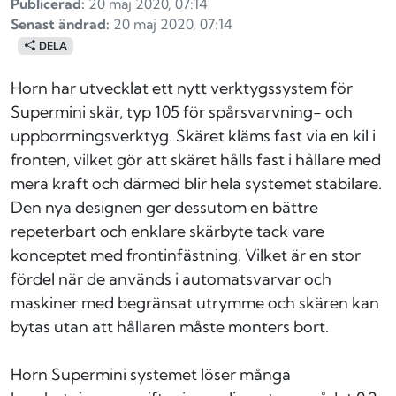
Publicerad:
20 maj 2020, 07:14
Senast ändrad:
20 maj 2020, 07:14
DELA
Horn har utvecklat ett nytt verktygssystem för
Supermini skär, typ 105 för spårsvarvning- och
uppborrningsverktyg. Skäret kläms fast via en kil i
fronten, vilket gör att skäret hålls fast i hållare med
mera kraft och därmed blir hela systemet stabilare.
Den nya designen ger dessutom en bättre
repeterbart och enklare skärbyte tack vare
konceptet med frontinfästning. Vilket är en stor
fördel när de används i automatsvarvar och
maskiner med begränsat utrymme och skären kan
bytas utan att hållaren måste monters bort.
Horn Supermini systemet löser många