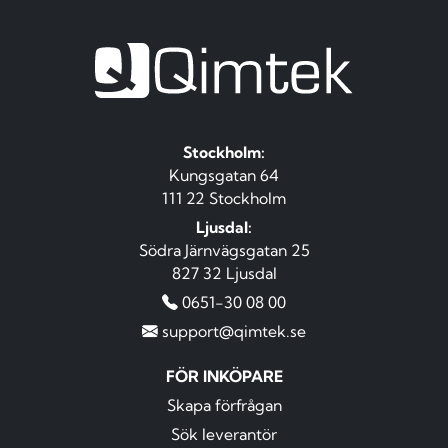
Stockholm:
Kungsgatan 64
111 22 Stockholm
Ljusdal:
Södra Järnvägsgatan 25
827 32 Ljusdal
0651-30 08 00
support@qimtek.se
FÖR INKÖPARE
Skapa förfrågan
Sök leverantör