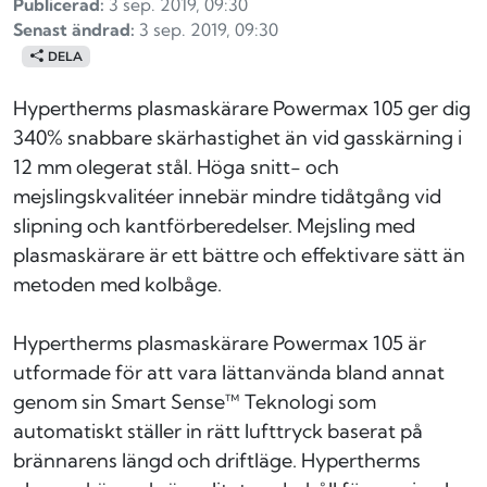
Publicerad:
3 sep. 2019, 09:30
Senast ändrad:
3 sep. 2019, 09:30
DELA
Hypertherms plasmaskärare Powermax 105 ger dig
340% snabbare skärhastighet än vid gasskärning i
12 mm olegerat stål. Höga snitt- och
mejslingskvalitéer innebär mindre tidåtgång vid
slipning och kantförberedelser. Mejsling med
plasmaskärare är ett bättre och effektivare sätt än
metoden med kolbåge.
Hypertherms plasmaskärare Powermax 105 är
utformade för att vara lättanvända bland annat
genom sin Smart Sense™ Teknologi som
automatiskt ställer in rätt lufttryck baserat på
brännarens längd och driftläge. Hypertherms