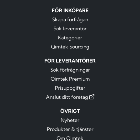
FÖR INKÖPARE
Skapa förfrågan
Sök leverantör
Kategorier
Qimtek Sourcing
FÖR LEVERANTÖRER
Sök förfrågningar
Qimtek Premium
Prisuppgifter
Anslut ditt företag
ÖVRIGT
Nyheter
Produkter & tjänster
Om Qimtek