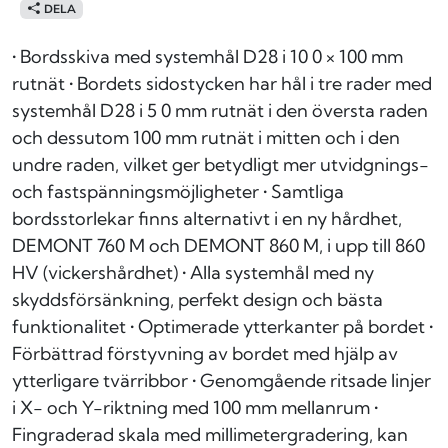
DELA
• Bordsskiva med systemhål D28 i 10 0 × 100 mm
rutnät • Bordets sidostycken har hål i tre rader med
systemhål D28 i 5 0 mm rutnät i den översta raden
och dessutom 100 mm rutnät i mitten och i den
undre raden, vilket ger betydligt mer utvidgnings-
och fastspänningsmöjligheter • Samtliga
bordsstorlekar finns alternativt i en ny hårdhet,
DEMONT 760 M och DEMONT 860 M, i upp till 860
HV (vickershårdhet) • Alla systemhål med ny
skyddsförsänkning, perfekt design och bästa
funktionalitet • Optimerade ytterkanter på bordet •
Förbättrad förstyvning av bordet med hjälp av
ytterligare tvärribbor • Genomgående ritsade linjer
i X- och Y-riktning med 100 mm mellanrum •
Fingraderad skala med millimetergradering, kan