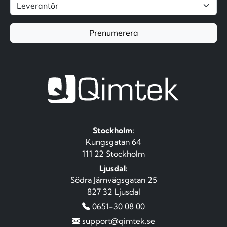
Prenumerera
Stockholm:
Kungsgatan 64
111 22 Stockholm
Ljusdal:
Södra Järnvägsgatan 25
827 32 Ljusdal
0651-30 08 00
support@qimtek.se