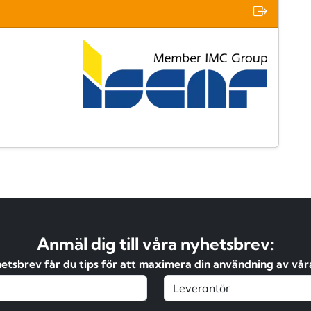
Anmäl dig till våra nyhetsbrev:
hetsbrev får du tips för att maximera din användning av våra