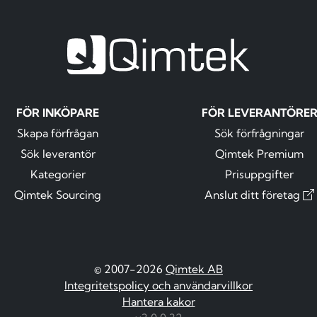
FÖR INKÖPARE
FÖR LEVERANTÖRE
Skapa förfrågan
Sök förfrågningar
Sök leverantör
Qimtek Premium
Kategorier
Prisuppgifter
Qimtek Sourcing
Anslut ditt företag
© 2007-2026
Qimtek AB
Integritetspolicy och användarvillkor
Hantera kakor