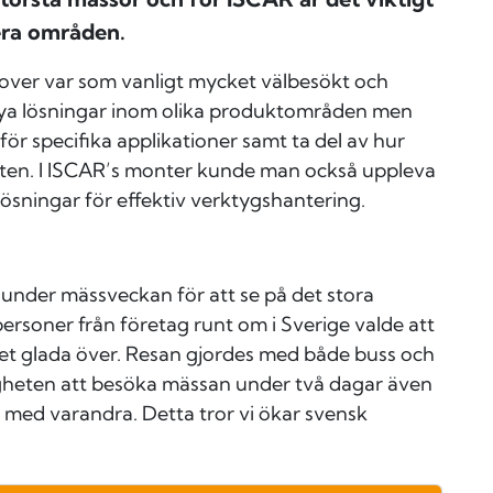
era områden.
ver var som vanligt mycket välbesökt och
nya lösningar inom olika produktområden men
ör specifika applikationer samt ta del av hur
teten. I ISCAR’s monter kunde man också uppleva
ösningar för effektiv verktygshantering.
under mässveckan för att se på det stora
ersoner från företag runt om i Sverige valde att
et glada över.
Resan gjordes med både buss och
gheten att besöka mässan under två dagar även
 med varandra. Detta tror vi ökar svensk