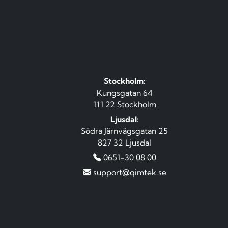
Stockholm:
Kungsgatan 64
111 22 Stockholm
Ljusdal:
Södra Järnvägsgatan 25
827 32 Ljusdal
0651-30 08 00
support@qimtek.se