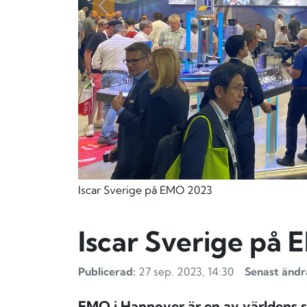
Föregående
Iscar Sverige på EMO 2023
Iscar Sverige på
Publicerad:
27 sep. 2023, 14:30
Senast ändr
EMO i Hannover är en av världens s