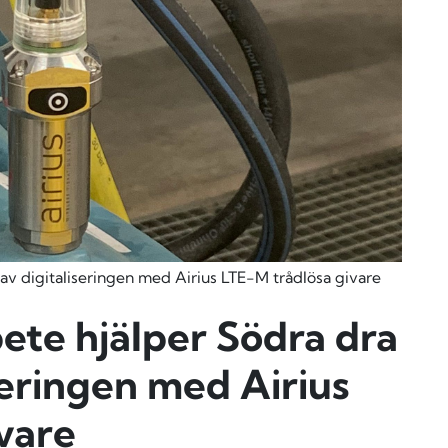
 av digitaliseringen med Airius LTE-M trådlösa givare
ete hjälper Södra dra
seringen med Airius
vare