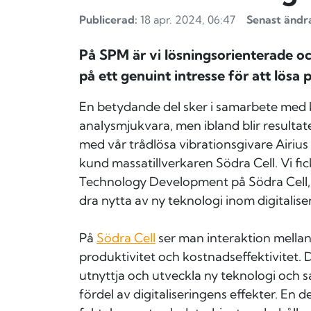
Publicerad:
18 apr. 2024, 06:47
Senast ändr
På SPM är vi lösningsorienterade o
på ett genuint intresse för att lösa 
En betydande del sker i samarbete med k
analysmjukvara, men ibland blir resultate
med vår trådlösa vibrationsgivare Airius
kund massatillverkaren Södra Cell. Vi 
Technology Development på Södra Cell,
dra nytta av ny teknologi inom digitalis
På
Södra Cell
ser man interaktion mellan
produktivitet och kostnadseffektivitet. 
utnyttja och utveckla ny teknologi och s
fördel av digitaliseringens effekter. En d