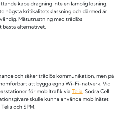
tande kabeldragning inte en lämplig lösning.
e högsta kritikalitetsklassning och därmed är
dvändig. Mätutrustning med trådlös
bästa alternativet.
äckande och säker trådlös kommunikation, men på
genomförbart att bygga egna Wi-Fi-nätverk. Vid
asstationer för mobiltrafik via
Telia
. Södra Cell
brationsgivare skulle kunna använda mobilnätet
 Telia och SPM.