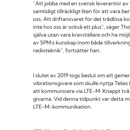
”
Att jobba med en svensk leverantör av ti
samtidigt tillräckligt liten för att vara b
oss. Att driftansvaret för det trådlösa
inte hos oss är också ett plus”, säger Th
själva utan vara kravställare och ha möjl
av SPM:s kunskap inom både tillverkning
radioteknik
”, fortsätter han.
I slutet av 2019 togs beslut om att gem
vibrationsgivare som skulle nyttja Telias
att kommunicera via LTE-M. Knappt två år
givarna. Vid denna tidpunkt var detta m
LTE-M-kommunikation.