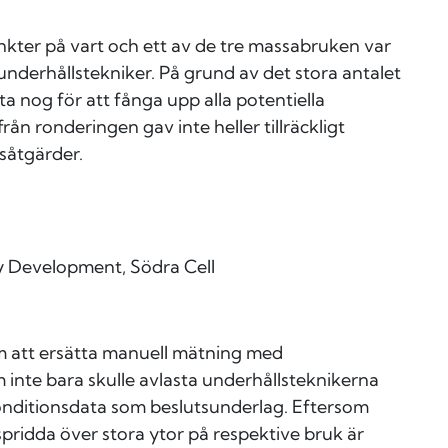
ter på vart och ett av de tre massabruken var
underhållstekniker. På grund av det stora antalet
ta nog för att fånga upp alla potentiella
 ronderingen gav inte heller tillräckligt
såtgärder.
 Development, Södra Cell
m att ersätta manuell mätning med
inte bara skulle avlasta underhållsteknikerna
onditionsdata som beslutsunderlag. Eftersom
ridda över stora ytor på respektive bruk är