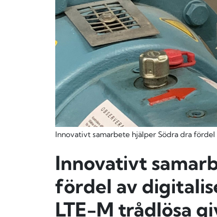
Innovativt samarbete hjälper Södra dra fördel
Innovativt samarb
fördel av digitali
LTE-M trådlösa gi