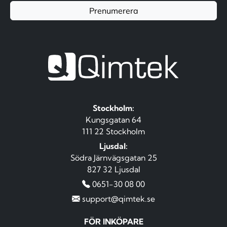
Prenumerera
Stockholm:
Kungsgatan 64
111 22 Stockholm
Ljusdal:
Södra Järnvägsgatan 25
827 32 Ljusdal
0651-30 08 00
support@qimtek.se
FÖR INKÖPARE