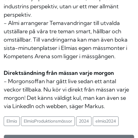
industrins perspektiv, utan ur ett mer allmänt
perspektiv.
- Almi arrangerar Temavandringar till utvalda
utställare på våra tre teman smart, hållbar och
omställbar.
Till vandringarna kan man även boka
sista-minutenplatser i Elmias egen mässmonter i
Kompetens Arena som ligger i mässgången.
Direktsändning från mässan varje morgon
- Morgonsoffan har gått live sedan ett antal
veckor tillbaka. Nu kör vi direkt från mässan varje
morgon! Det känns väldigt kul, man kan även se
via LinkedIn och webben, säger Markus.
Elmia
ElmiaProduktionsmässor
2024
elmia2024