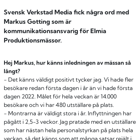
Svensk Verkstad Media fick några ord med
Markus Gotting som är
kommunikationsansvarig för Elmia
Produktionsmässor.
Hej Markus, hur känns inledningen av mässan så
långt?
- Det känns väldigt positivt tycker jag. Vi hade fler
besökare redan första dagen i år än vi hade första
dagen 2022. Målet för hela veckan är 14.000
besökare och vi har 480 utställare på plats.
- Montrarna är väldigt stora i år. Inflyttningen har
pågått i 2,5-3 veckor. Jag pratade med en utställare
som har nästan hela personalstyrkan på plats hela
veckan, så det känns som att många satsar rejält i