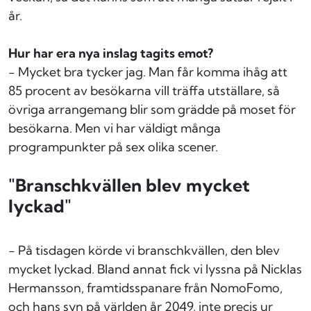
år.
Hur har era nya inslag tagits emot?
- Mycket bra tycker jag. Man får komma ihåg att
85 procent av besökarna vill träffa utställare, så
övriga arrangemang blir som grädde på moset för
besökarna. Men vi har väldigt många
programpunkter på sex olika scener.
"Branschkvällen blev mycket
lyckad"
- På tisdagen körde vi branschkvällen, den blev
mycket lyckad. Bland annat fick vi lyssna på Nicklas
Hermansson, framtidsspanare från NomoFomo,
och hans syn på världen år 2049, inte precis ur