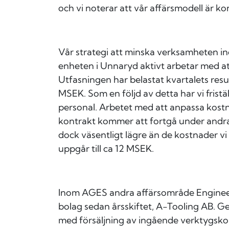
och vi noterar att vår affärsmodell är k
Vår strategi att minska verksamheten in
enheten i Unnaryd aktivt arbetar med a
Utfasningen har belastat kvartalets re
MSEK. Som en följd av detta har vi fristä
personal. Arbetet med att anpassa kos
kontrakt kommer att fortgå under andra
dock väsentligt lägre än de kostnader vi 
uppgår till ca 12 MSEK.
Inom AGES andra affärsområde Engineerin
bolag sedan årsskiftet, A-Tooling AB. 
med försäljning av ingående verktygsk