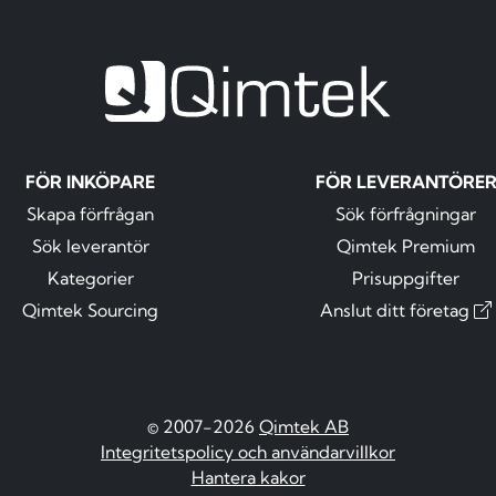
FÖR INKÖPARE
FÖR LEVERANTÖRE
Skapa förfrågan
Sök förfrågningar
Sök leverantör
Qimtek Premium
Kategorier
Prisuppgifter
Qimtek Sourcing
Anslut ditt företag
© 2007-2026
Qimtek AB
Integritetspolicy och användarvillkor
Hantera kakor