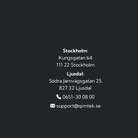
Stockholm:
Kungsgatan 64
111 22 Stockholm
Ljusdal:
Södra Järnvägsgatan 25
827 32 Ljusdal
0651-30 08 00
support@qimtek.se