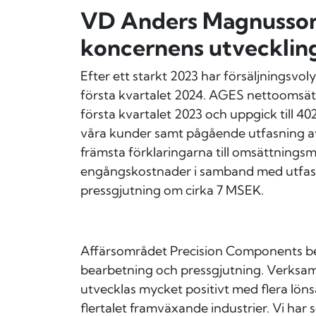
VD Anders Magnusson
koncernens utvecklin
Efter ett starkt 2023 har försäljningsvo
första kvartalet 2024. AGES nettoomsä
första kvartalet 2023 och uppgick till 
våra kunder samt pågående utfasning a
främsta förklaringarna till omsättnings
engångskostnader i samband med utfas
pressgjutning om cirka 7 MSEK.
Affärsområdet Precision Components be
bearbetning och pressgjutning. Verksa
utvecklas mycket positivt med flera lön
flertalet framväxande industrier. Vi har s