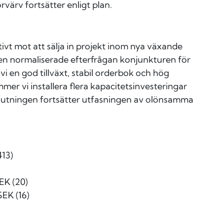
rvärv fortsätter enligt plan.
tivt mot att sälja in projekt inom nya växande
den normaliserade efterfrågan konjunkturen för
i en god tillväxt, stabil orderbok och hög
er vi installera flera kapacitetsinvesteringar
gjutningen fortsätter utfasningen av olönsamma
13)
SEK (20)
SEK (16)