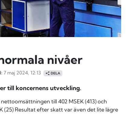
 normala nivåer
:
7 maj 2024, 12:13
DELA
 till koncernens utveckling.
nettoomsättningen till 402 MSEK (413) och
EK (25)
Resultat efter skatt var även det lite lägre