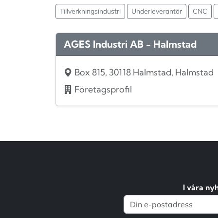
Tillverkningsindustri
Underleverantör
CNC
AGES Industri AB - Halmstad
Box 815, 30118 Halmstad, Halmstad
Företagsprofil
I våra ny