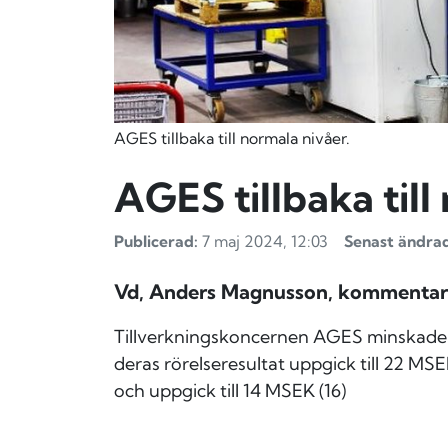
AGES tillbaka till normala nivåer.
AGES tillbaka till
Publicerad:
7 maj 2024, 12:03
Senast ändrad
Vd, Anders Magnusson, kommentarer
Tillverkningskoncernen AGES minskade 
deras r
örelseresultat uppgick till 22 MS
och uppgick till 14 MSEK (16)