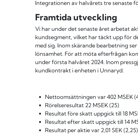
Integrationen av halvårets tre senaste fö
Framtida utveckling
Vi har under det senaste året arbetat ak
kundsegment, vilket har täckt upp för 
med sig. Inom skärande bearbetning ser v
lönsamhet. För att möta efterfrågan komm
under första halvåret 2024. Inom press
kundkontrakt i enheten i Unnaryd.
Nettoomsättningen var 402 MSEK (4
Rörelseresultat 22 MSEK (25)
Resultat före skatt uppgick till 18 M
Resultat efter skatt uppgick till 14 M
Resultat per aktie var 2,01 SEK (2,25)