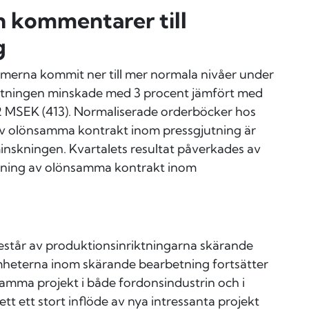
 kommentarer till
g
lymerna kommit ner till mer normala nivåer under
ttningen minskade med 3 procent jämfört med
402 MSEK (413). Normaliserade orderböcker hos
v olönsamma kontrakt inom pressgjutning är
minskningen. Kvartalets resultat påverkades av
ning av olönsamma kontrakt inom
står av produktionsinriktningarna skärande
mheterna inom skärande bearbetning fortsätter
samma projekt i både fordonsindustrin och i
ett ett stort inflöde av nya intressanta projekt