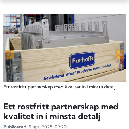
Föregående
Näs
Ett rostfritt partnerskap med kvalitet in i minsta detalj
Ett rostfritt partnerskap med
kvalitet in i minsta detalj
Publicerad:
9 apr. 2025, 09:20