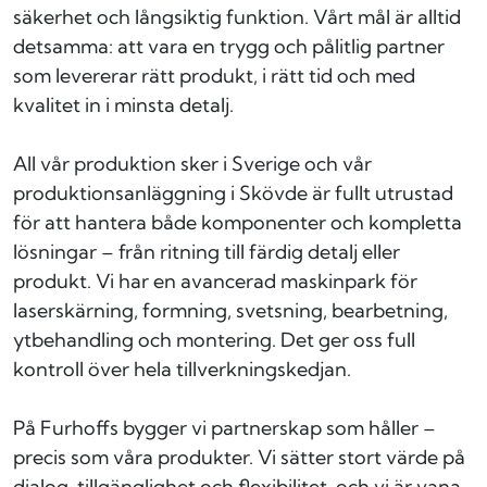
säkerhet och långsiktig funktion. Vårt mål är alltid
detsamma: att vara en trygg och pålitlig partner
som levererar rätt produkt, i rätt tid och med
kvalitet in i minsta detalj.
All vår produktion sker i Sverige och vår
produktionsanläggning i Skövde är fullt utrustad
för att hantera både komponenter och kompletta
lösningar – från ritning till färdig detalj eller
produkt. Vi har en avancerad maskinpark för
laserskärning, formning, svetsning, bearbetning,
ytbehandling och montering. Det ger oss full
kontroll över hela tillverkningskedjan.
På Furhoffs bygger vi partnerskap som håller –
precis som våra produkter. Vi sätter stort värde på
dialog, tillgänglighet och flexibilitet, och vi är vana