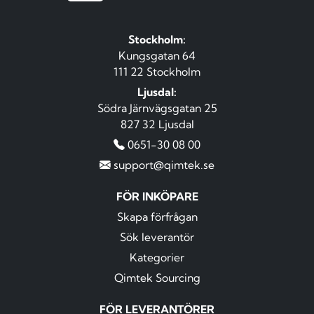
Stockholm:
Kungsgatan 64
111 22 Stockholm
Ljusdal:
Södra Järnvägsgatan 25
827 32 Ljusdal
0651-30 08 00
support@qimtek.se
FÖR INKÖPARE
Skapa förfrågan
Sök leverantör
Kategorier
Qimtek Sourcing
FÖR LEVERANTÖRER