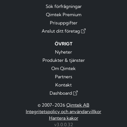
Sök förfrågningar
Qimtek Premium
Prisuppgifter
Anslut ditt företag
ÖVRIGT
Nyheter
Produkter & tjänster
Om Qimtek
Partners
Kontakt
Dashboard
© 2007-2026
Qimtek AB
Integritetspolicy och användarvillkor
Hantera kakor
v3.0.0.32