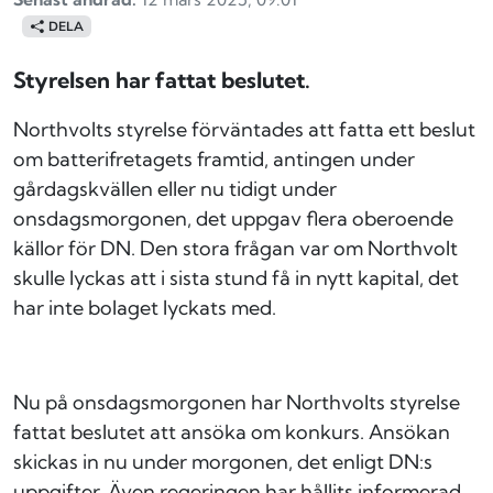
DELA
Styrelsen har fattat beslutet.
Northvolts styrelse förväntades att fatta ett beslut
om batterifretagets framtid, antingen under
gårdagskvällen eller nu tidigt under
onsdagsmorgonen, det uppgav flera oberoende
källor för DN. Den stora frågan var om Northvolt
skulle lyckas att i sista stund få in nytt kapital, det
har inte bolaget lyckats med.
Nu på onsdagsmorgonen har Northvolts styrelse
fattat beslutet att ansöka om konkurs. Ansökan
skickas in nu under morgonen, det enligt DN:s
uppgifter. Även regeringen har hållits informerad