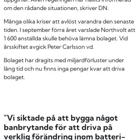
om den rådande situationen, skriver DN.
Många olika kriser att avlöst varandra den senaste
tiden. I september förra året varslade Northvolt att
1 600 anställda skulle behöva lämna bolaget. Vid
årsskiftet avgick Peter Carlsson vd.
Bolaget har dragits med miljardförluster under
lång tid och nu finns inga pengar kvar att driva
bolaget.
"Vi siktade på att bygga något
banbrytande för att driva på
verklig förändring
inom batteri-