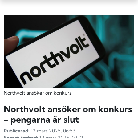
Northvolt ansöker om konkurs.
Northvolt ansöker om konkurs
- pengarna är slut
Publicerad:
12 mars 2025, 06:53
Senast ändrad:
12 mars 2025, 09:01