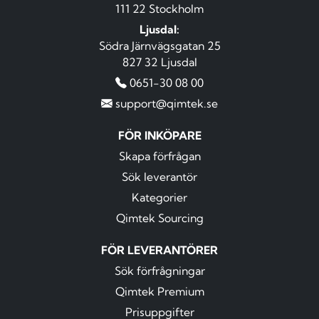
111 22 Stockholm
Ljusdal:
Södra Järnvägsgatan 25
827 32 Ljusdal
0651-30 08 00
support@qimtek.se
FÖR INKÖPARE
Skapa förfrågan
Sök leverantör
Kategorier
Qimtek Sourcing
FÖR LEVERANTÖRER
Sök förfrågningar
Qimtek Premium
Prisuppgifter