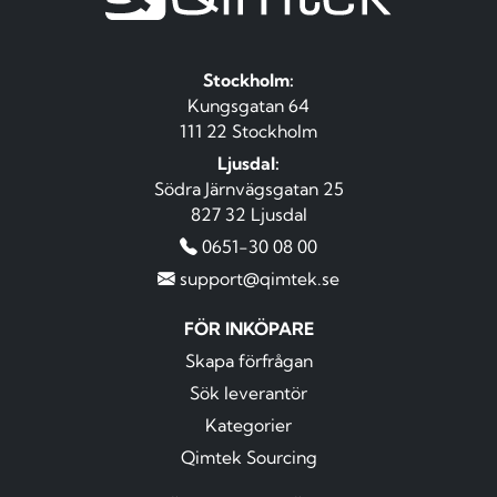
Stockholm:
Kungsgatan 64
111 22 Stockholm
Ljusdal:
Södra Järnvägsgatan 25
827 32 Ljusdal
0651-30 08 00
support@qimtek.se
FÖR INKÖPARE
Skapa förfrågan
Sök leverantör
Kategorier
Qimtek Sourcing