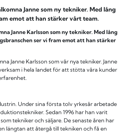
välkomna Janne som ny tekniker. Med lång
ram emot att han stärker vårt team.
omna Janne Karlsson som ny tekniker. Med lång
gsbranschen ser vi fram emot att han stärker
omna Janne Karlsson som vår nya tekniker. Janne
rksam i hela landet för att stötta våra kunder
erfarenhet.
strin. Under sina första tolv yrkesår arbetade
duktionstekniker. Sedan 1996 har han varit
om tekniker och säljare. De senaste åren har
n längtan att återgå till tekniken och få en