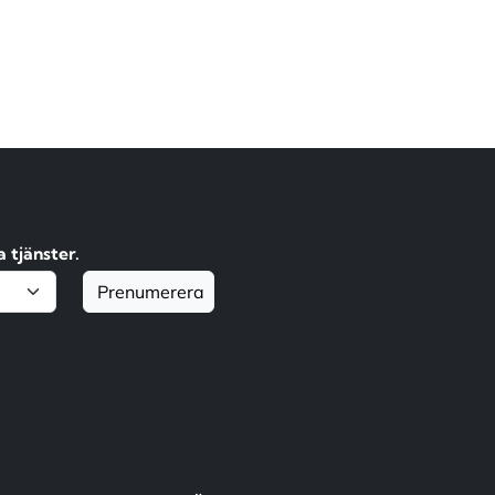
 tjänster.
Prenumerera