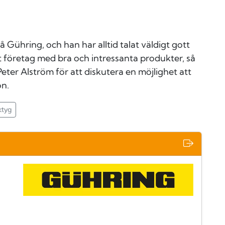
å Gühring, och han har alltid talat väldigt gott
t företag med bra och intressanta produkter, så
eter Alström för att diskutera en möjlighet att
on.
ktyg