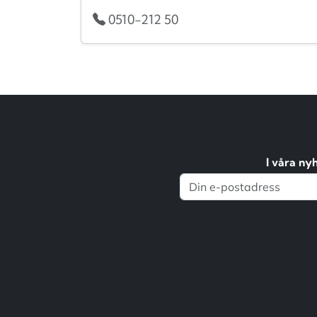
0510-212 50
I våra ny