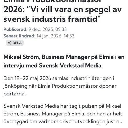
2026: ”Vi vill vara en spegel av
svensk industris framtid"
Publicerad:
9 dec. 2025, 09:33
Senast ändrad:
14 jan. 2026, 14:33
DELA
Mikael Ström, Business Manager på Elmia i en
intervju med Svensk Verkstad Media.
Den 19–22 maj 2026 samlas industrin återigen i
Jönköping när Elmia Produktionsmässor öppnar
portarna.
Svensk Verkstad Media har tagit pulsen på Mikael
Ström, Business Manager på Elmia, och han är helt
övertygad om vad som driver utvecklingen just nu.