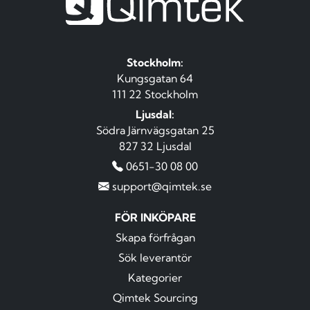
Stockholm:
Kungsgatan 64
111 22 Stockholm
Ljusdal:
Södra Järnvägsgatan 25
827 32 Ljusdal
0651-30 08 00
support@qimtek.se
FÖR INKÖPARE
Skapa förfrågan
Sök leverantör
Kategorier
Qimtek Sourcing