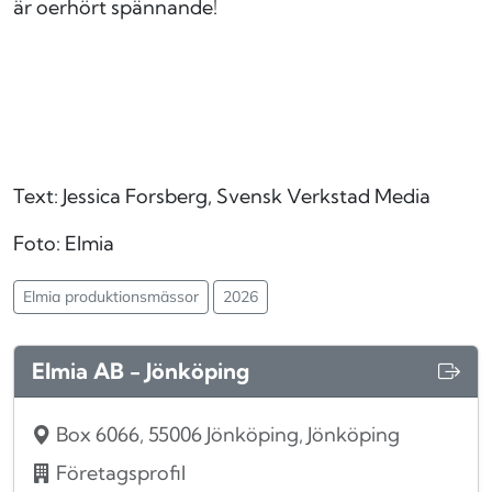
är oerhört spännande!
Text: Jessica Forsberg, Svensk Verkstad Media
Foto: Elmia
Elmia produktionsmässor
2026
Elmia AB - Jönköping
Box 6066, 55006 Jönköping, Jönköping
Företagsprofil