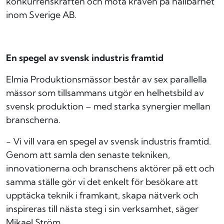
konkurrenskraften och möta kraven på hållbarhet
inom Sverige AB.
En spegel av svensk industris framtid
Elmia Produktionsmässor består av sex parallella
mässor som tillsammans utgör en helhetsbild av
svensk produktion – med starka synergier mellan
branscherna.
- Vi vill vara en spegel av svensk industris framtid.
Genom att samla den senaste tekniken,
innovationerna och branschens aktörer på ett och
samma ställe gör vi det enkelt för besökare att
upptäcka teknik i framkant, skapa nätverk och
inspireras till nästa steg i sin verksamhet, säger
Mikael Ström.