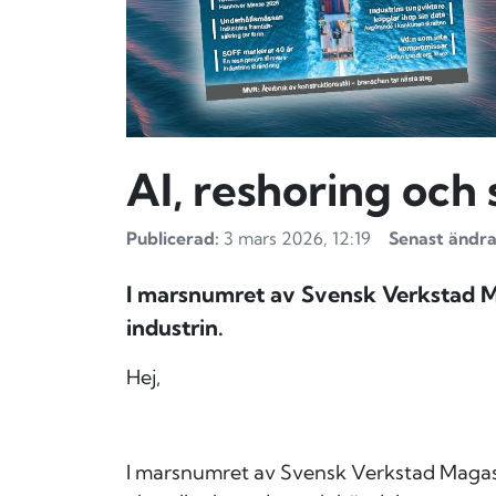
AI, reshoring och s
Publicerad:
3 mars 2026, 12:19
Senast ändra
I marsnumret av Svensk Verkstad Ma
industrin.
Hej,
I marsnumret av Svensk Verkstad Magasi