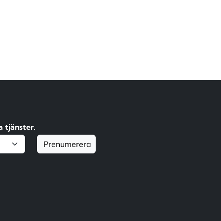
 tjänster.
Prenumerera