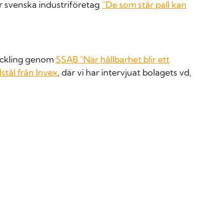
ör svenska industriföretag
”De som står pall kan
eckling genom
SSAB "När hållbarhet blir ett
lstål från Invex
, där vi har intervjuat bolagets vd,