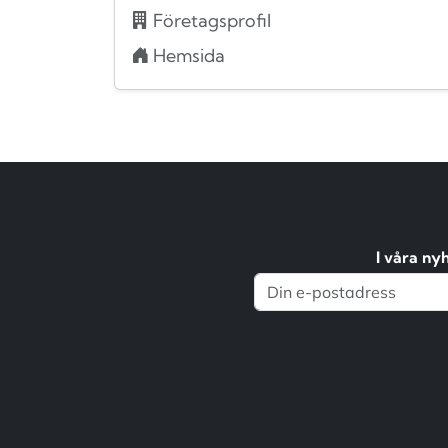
Företagsprofil
Hemsida
I våra ny