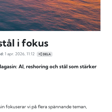
tål i fokus
d:
1 apr. 2026, 11:12
DELA
gasin: AI, reshoring och stål som stärker
n fokuserar vi på flera spännande teman,