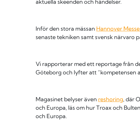
aktuella skeenden och händelser.
Inför den stora mässan
Hannover Messe 
senaste tekniken samt svensk närvaro p
Vi rapporterar med ett reportage frå
Göteborg och lyfter att ”kompetensen av
Magasinet belyser även
reshoring
, där 
och Europa, läs om hur Troax och Bulten
och Europa.