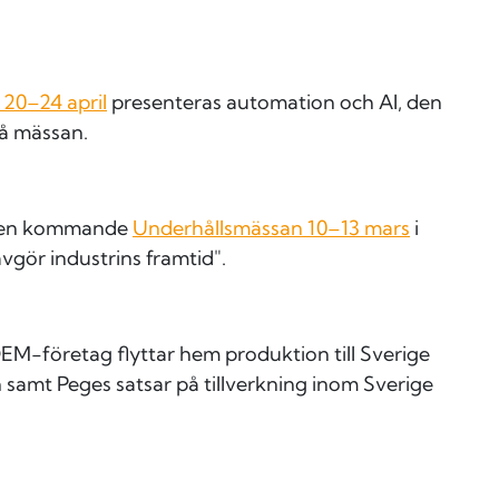
20–24 april
presenteras automation och AI, den
å mässan.
n den kommande
Underhållsmässan 10–13 mars
i
gör industrins framtid".
OEM-företag flyttar hem produktion till Sverige
 samt Peges satsar på tillverkning inom Sverige