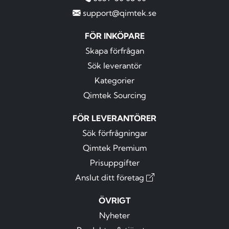
support@qimtek.se
FÖR INKÖPARE
Skapa förfrågan
Sök leverantör
Kategorier
Qimtek Sourcing
FÖR LEVERANTÖRER
Sök förfrågningar
Qimtek Premium
Prisuppgifter
Anslut ditt företag
ÖVRIGT
Nyheter