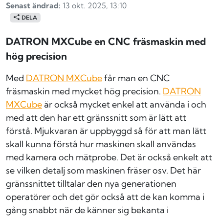
Senast ändrad:
13 okt. 2025, 13:10
DELA
DATRON MXCube en CNC fräsmaskin med
hög precision
Med
DATRON MXCube
får man en CNC
fräsmaskin med mycket hög precision.
DATRON
MXCube
är också mycket enkel att använda i och
med att den har ett gränssnitt som är lätt att
förstå. Mjukvaran är uppbyggd så för att man lätt
skall kunna förstå hur maskinen skall användas
med kamera och mätprobe. Det är också enkelt att
se vilken detalj som maskinen fräser osv. Det här
gränssnittet tilltalar den nya generationen
operatörer och det gör också att de kan komma i
gång snabbt när de känner sig bekanta i