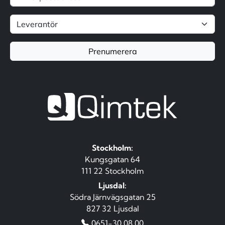
Prenumerera
Stockholm:
Kungsgatan 64
111 22 Stockholm
Ljusdal:
Södra Järnvägsgatan 25
827 32 Ljusdal
0651-30 08 00