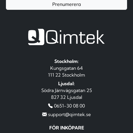
Prenumerera
Stockholm:
Kungsgatan 64
111 22 Stockholm
Ljusdal:
Södra Järnvägsgatan 25
827 32 Ljusdal
0651-30 08 00
support@qimtek.se
FÖR INKÖPARE