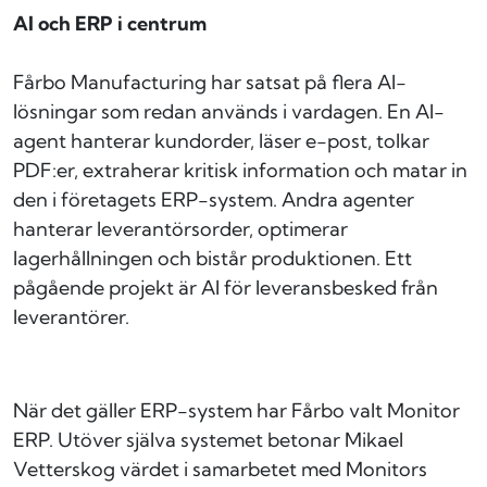
AI och ERP i centrum
Fårbo Manufacturing har satsat på flera AI-
lösningar som redan används i vardagen. En AI-
agent hanterar kundorder, läser e-post, tolkar
PDF:er, extraherar kritisk information och matar in
den i företagets ERP-system. Andra agenter
hanterar leverantörsorder, optimerar
lagerhållningen och bistår produktionen. Ett
pågående projekt är AI för leveransbesked från
leverantörer.
När det gäller ERP-system har Fårbo valt Monitor
ERP. Utöver själva systemet betonar Mikael
Vetterskog värdet i samarbetet med Monitors