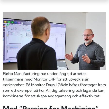
Fårbo Manufacturing har under lång tid arbetat
tillsammans med Monitor ERP för att utveckla sin
verksamhet. På Monitor Days i Gävle lyftes företaget fram
som ett exempel på hur AI, digitalisering och laganda kan
kombineras för att skapa engagemang och effektivitet.
Med ”Passion for Machining”