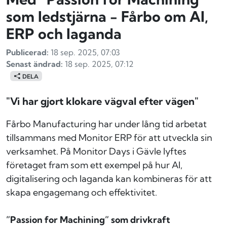
som ledstjärna - Fårbo om AI,
ERP och laganda
Publicerad:
18 sep. 2025, 07:03
Senast ändrad:
18 sep. 2025, 07:12
DELA
"Vi har gjort klokare vägval efter vägen"
Fårbo Manufacturing har under lång tid arbetat
tillsammans med Monitor ERP för att utveckla sin
verksamhet. På Monitor Days i Gävle lyftes
företaget fram som ett exempel på hur AI,
digitalisering och laganda kan kombineras för att
skapa engagemang och effektivitet.
”Passion for Machining” som drivkraft