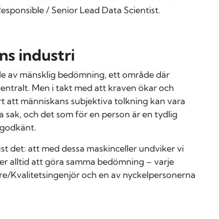
Responsible / Senior Lead Data Scientist.
ens industri
nde av mänsklig bedömning, ett område där
entralt. Men i takt med att kraven ökar och
t att människans subjektiva tolkning kan vara
ma sak, och det som för en person är en tydlig
 godkänt.
 just det: att med dessa maskinceller undviker vi
er alltid att göra samma bedömning – varje
are/Kvalitetsingenjör och en av nyckelpersonerna