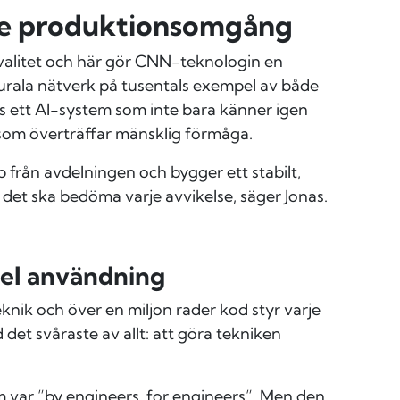
varje produktionsomgång
valitet och här gör CNN-teknologin en
urala nätverk på tusentals exempel av både
 ett AI-system som inte bara känner igen
 som överträffar mänsklig förmåga.
 från avdelningen och bygger ett stabilt,
 det ska bedöma varje avvikelse, säger Jonas.
kel användning
knik och över en miljon rader kod styr varje
det svåraste av allt: att göra tekniken
m var ”by engineers, for engineers”. Men den