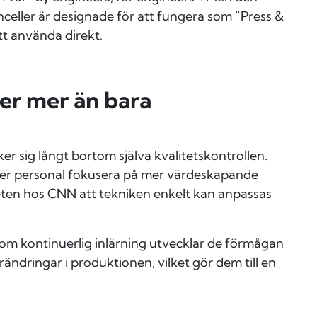
inceller är designade för att fungera som ”Press &
tt använda direkt.
er mer än bara
r sig långt bortom själva kvalitetskontrollen.
åter personal fokusera på mer värdeskapande
eten hos CNN att tekniken enkelt kan anpassas
nom kontinuerlig inlärning utvecklar de förmågan
ändringar i produktionen, vilket gör dem till en