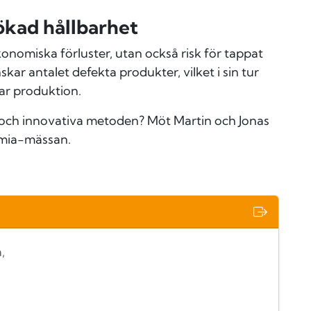
 ökad hållbarhet
onomiska förluster, utan också risk för tappat
r antalet defekta produkter, vilket i sin tur
lbar produktion.
 och innovativa metoden? Möt Martin och Jonas
lmia-mässan.
,