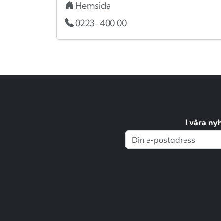
Hemsida
0223-400 00
I våra ny