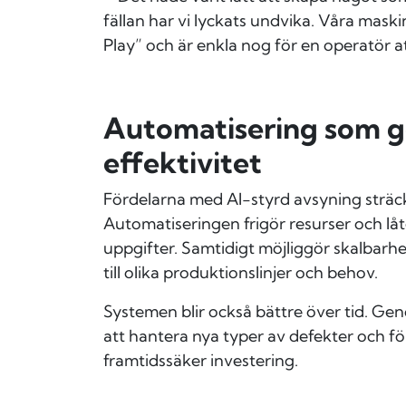
fällan har vi lyckats undvika. Våra mask
Play” och är enkla nog för en operatör a
Automatisering som g
effektivitet
Fördelarna med AI-styrd avsyning sträcke
Automatiseringen frigör resurser och l
uppgifter. Samtidigt möjliggör skalbarh
till olika produktionslinjer och behov.
Systemen blir också bättre över tid. Ge
att hantera nya typer av defekter och för
framtidssäker investering.