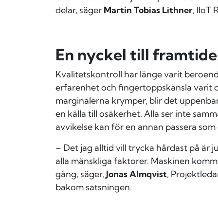
delar, säger
Martin Tobias Lithner
,
IIoT 
En nyckel till framtid
Kvalitetskontroll har länge varit beroe
erfarenhet och fingertoppskänsla varit c
marginalerna krymper, blir det uppenbar
en källa till osäkerhet. Alla ser inte sam
avvikelse kan för en annan passera som
– Det jag alltid vill trycka hårdast på är
alla mänskliga faktorer. Maskinen komm
gång, säger,
Jonas Almqvist
, Projektled
bakom satsningen.