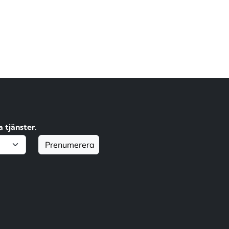
 tjänster.
Prenumerera