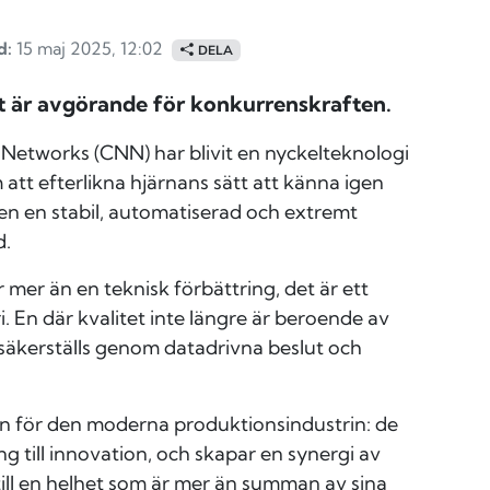
d:
15 maj 2025, 12:02
DELA
tet är avgörande för konkurrenskraften.
 Networks (CNN) har blivit en nyckelteknologi
 att efterlikna hjärnans sätt att känna igen
en en stabil, automatiserad och extremt
d.
 mer än en teknisk förbättring, det är ett
i. En där kvalitet inte längre är beroende av
 säkerställs genom datadrivna beslut och
an för den moderna produktionsindustrin: de
ing till innovation, och skapar en synergi av
till en helhet som är mer än summan av sina