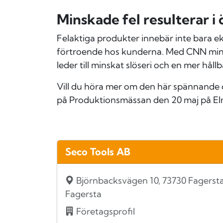
Minskade fel resulterar i
Felaktiga produkter innebär inte bara ek
förtroende hos kunderna. Med CNN minska
leder till minskat slöseri och en mer hål
Vill du höra mer om den här spännande
på Produktionsmässan den 20 maj på E
Seco Tools AB
Björnbacksvägen 10, 73730 Fagersta
Fagersta
Företagsprofil