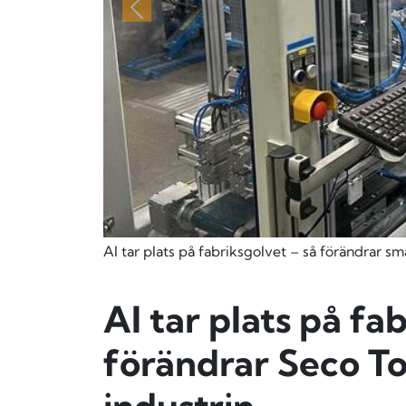
Föregående
AI tar plats på fabriksgolvet – så förändrar sm
AI tar plats på fa
förändrar Seco To