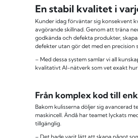
En stabil kvalitet i 
Kunder idag förväntar sig konsekvent k
avgörande skillnad. Genom att träna ne
godkända och defekta produkter, skapas
defekter utan gör det med en precision
– Med dessa system samlar vi all kunskap
kvalitativt AI-nätverk som vet exakt hur
Från komplex kod till en
Bakom kulisserna döljer sig avancerad te
maskincell. Ändå har teamet lyckats med 
tillgänglig.
– Det hade varit lätt att skapa något so