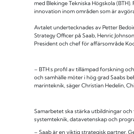
med Blekinge Tekniska Högskola (BTH). F
innovation inom områden som är avgöran
Avtalet undertecknades av Petter Bedoir
Strategy Officer på Saab, Henric Johnson
President och chef för affärsområde Ko
– BTH:s profil av tillämpad forskning oc
och samhälle möter i hög grad Saabs b
marinteknik, säger Christian Hedelin, Ch
Samarbetet ska stärka utbildningar och
systemteknik, datavetenskap och progr
– Saab är en viktig strategisk partner.