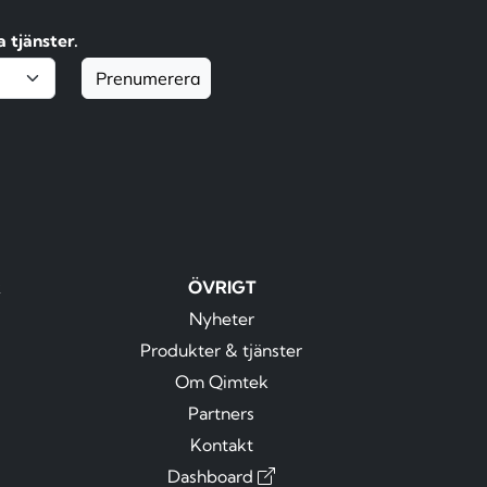
 tjänster.
Prenumerera
R
ÖVRIGT
Nyheter
Produkter & tjänster
Om Qimtek
Partners
Kontakt
Dashboard