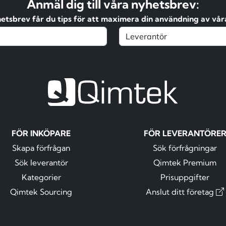
Anmäl dig till våra nyhetsbrev:
hetsbrev får du tips för att maximera din användning av våra
FÖR INKÖPARE
FÖR LEVERANTÖRE
Skapa förfrågan
Sök förfrågningar
Sök leverantör
Qimtek Premium
Kategorier
Prisuppgifter
Qimtek Sourcing
Anslut ditt företag