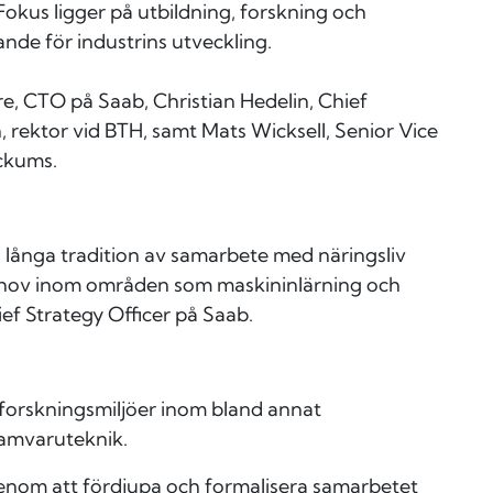
okus ligger på utbildning, forskning och
de för industrins utveckling.
e, CTO på Saab, Christian Hedelin, Chief
, rektor vid BTH, samt Mats Wicksell, Senior Vice
ckums.
h långa tradition av samarbete med näringsliv
ehov inom områden som maskininlärning och
ief Strategy Officer på Saab.
 forskningsmiljöer inom bland annat
amvaruteknik.
 Genom att fördjupa och formalisera samarbetet