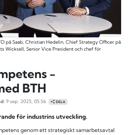
O på Saab, Christian Hedelin, Chief Strategy Officer på
ts Wicksell, Senior Vice President och chef för
ompetens -
 med BTH
d:
9 sep. 2025, 05:56
DELA
nde för industrins utveckling.
mpetens genom ett strategiskt samarbetsavtal