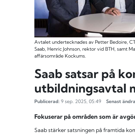
Avtalet undertecknades av Petter Bedoire, CT
Saab, Henric Johnson, rektor vid BTH, samt Ma
affärsområde Kockums.
Saab satsar på k
utbildningsavtal
Publicerad:
9 sep. 2025, 05:49
Senast ändra
Fokuserar på områden som är avgöra
Saab stärker satsningen på framtida ko