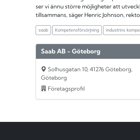
ser vi ännu större möjligheter att utvec
tillsammans, säger Henric Johnson, rekto
saab
Kompetensförsörjning
industrins kompe
Saab AB - Göteborg
Solhusgatan 10, 41276 Göteborg,
Göteborg
Företagsprofil