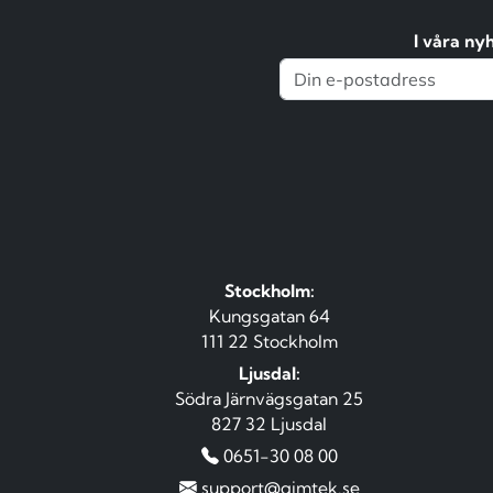
I våra ny
Stockholm:
Kungsgatan 64
111 22 Stockholm
Ljusdal:
Södra Järnvägsgatan 25
827 32 Ljusdal
0651-30 08 00
support@qimtek.se