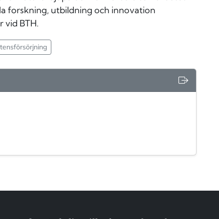
kla forskning, utbildning och innovation
r vid BTH.
tensförsörjning