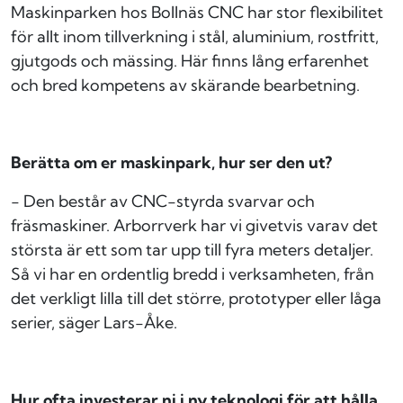
Maskinparken hos Bollnäs CNC har
stor flexibilitet
för allt inom tillverkning
i stål, aluminium, rostfritt,
gjutgods och mässing. Här finns lång erfarenhet
och bred kompetens av skärande bearbetning.
Berätta om er maskinpark, hur ser den ut?
- Den består av CNC-styrda svarvar och
fräsmaskiner. Arborrverk har vi givetvis varav det
största är ett som tar upp till fyra meters detaljer.
Så vi har en ordentlig bredd i verksamheten, från
det verkligt lilla till det större, prototyper eller låga
serier, säger Lars-Åke.
Hur ofta investerar ni i ny teknologi för att hålla