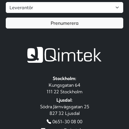
Prenumerera
Stockholm:
Kungsgatan 64
111 22 Stockholm
Ljusdal:
Södra Järnvägsgatan 25
827 32 Ljusdal
0651-30 08 00