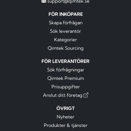
support@qimtek.se
FÖR INKÖPARE
Skapa förfrågan
Sök leverantör
Kategorier
Qimtek Sourcing
FÖR LEVERANTÖRER
Sök förfrågningar
Qimtek Premium
Prisuppgifter
Anslut ditt företag
ÖVRIGT
Nyheter
Produkter & tjänster