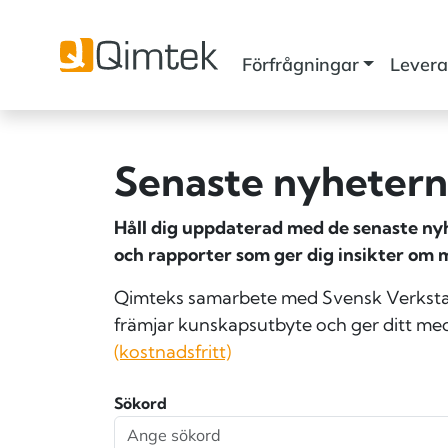
Förfrågningar
Levera
Senaste nyheterna
Håll dig uppdaterad med de senaste nyhe
och rapporter som ger dig insikter om 
Qimteks samarbete med Svensk Verkstad 
främjar kunskapsutbyte och ger ditt med
(kostnadsfritt)
Sökord