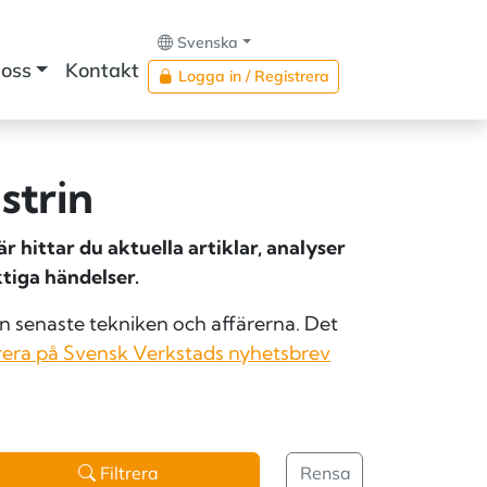
Svenska
oss
Kontakt
Logga in / Registrera
strin
 hittar du aktuella artiklar, analyser
tiga händelser.
 senaste tekniken och affärerna. Det
era på Svensk Verkstads nyhetsbrev
Filtrera
Rensa