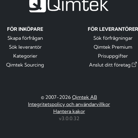
FÖR INKÖPARE
FÖR LEVERANTÖRE
Skapa förfrågan
Sök förfrågningar
Sök leverantör
Qimtek Premium
Kategorier
Prisuppgifter
Qimtek Sourcing
Anslut ditt företag
© 2007-2026
Qimtek AB
Integritetspolicy och användarvillkor
Hantera kakor
v3.0.0.32