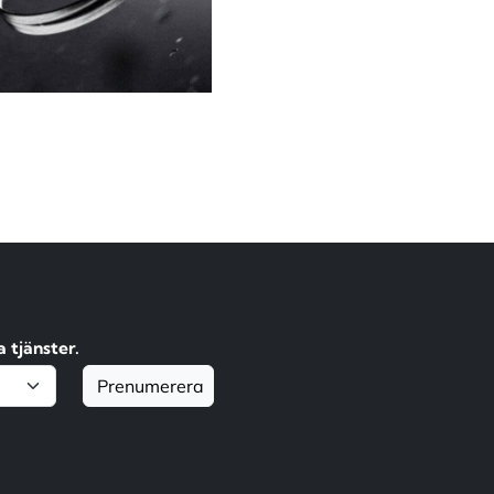
 tjänster.
Prenumerera