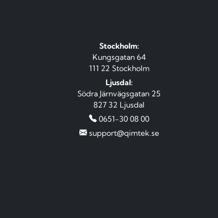
Stockholm:
Kungsgatan 64
111 22 Stockholm
Ljusdal:
Södra Järnvägsgatan 25
827 32 Ljusdal
0651-30 08 00
support@qimtek.se