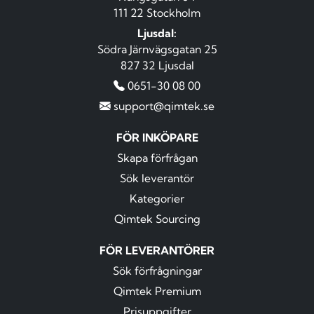
111 22 Stockholm
Ljusdal:
Södra Järnvägsgatan 25
827 32 Ljusdal
0651-30 08 00
support@qimtek.se
FÖR INKÖPARE
Skapa förfrågan
Sök leverantör
Kategorier
Qimtek Sourcing
FÖR LEVERANTÖRER
Sök förfrågningar
Qimtek Premium
Prisuppgifter