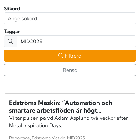
Sökord
Taggar
Filtrera
Rensa
Edströms Maskin: ”Automation och
smartare arbetsflöden är högt
prioriterat”
Vi tar pulsen på vd Adam Asplund två veckor efter
Metal Inspiration Days.
Reportage, Edströms Maskin, MID2025