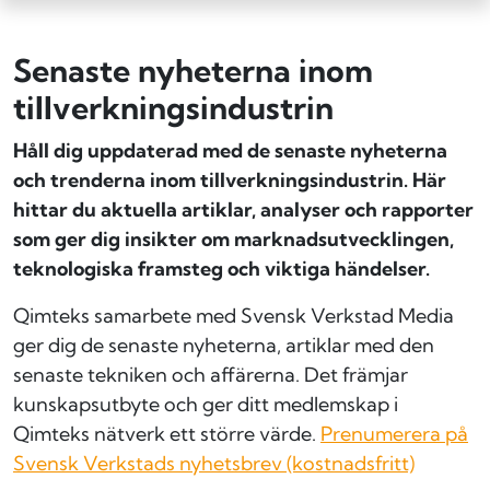
Senaste nyheterna inom
tillverknings­industrin
Håll dig uppdaterad med de senaste nyheterna
och trenderna inom tillverkningsindustrin. Här
hittar du aktuella artiklar, analyser och rapporter
som ger dig insikter om marknadsutvecklingen,
teknologiska framsteg och viktiga händelser.
Qimteks samarbete med Svensk Verkstad Media
ger dig de senaste nyheterna, artiklar med den
senaste tekniken och affärerna. Det främjar
kunskapsutbyte och ger ditt medlemskap i
Qimteks nätverk ett större värde.
Prenumerera på
Svensk Verkstads nyhetsbrev (kostnadsfritt)