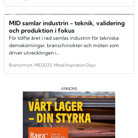
MID samlar industrin - teknik, validering
och produktion i fokus
För tolfte året i rad samlas industrin för tekniska
demo­körningar, branschinsikter och möten som
driver utvecklingen i...
Branschnytt, MID2025, Metal Inspiration Days
ANNONS