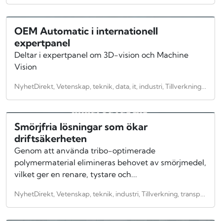
OEM Automatic i internationell
expertpanel
Deltar i expertpanel om 3D-vision och Machine
Vision
NyhetDirekt, Vetenskap, teknik, data, it, industri, Tillverkning, teknologi, Allmänt, arbetsmarknad, tillverkningsindustri, Verkstadsindustri, Anläggningsindustri, Entreprenad, maskiner
Smörjfria lösningar som ökar
driftsäkerheten
Genom att använda tribo-optimerade
polymermaterial elimineras behovet av smörjmedel,
vilket ger en renare, tystare och...
NyhetDirekt, Vetenskap, teknik, industri, Tillverkning, transport, teknologi, Allmänt, Infrasruktur, Byggnadsindustri, Energi, Verkstadsindustri, kommunikation, Miljö