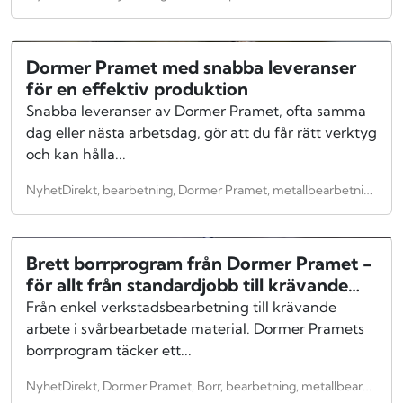
Dormer Pramet med snabba leveranser
för en effektiv produktion
Snabba leveranser av Dormer Pramet, ofta samma
dag eller nästa arbetsdag, gör att du får rätt verktyg
och kan hålla...
NyhetDirekt, bearbetning, Dormer Pramet, metallbearbetning, Schuchardt Maskin, Verkstadsindustri, snabba leveranser
Brett borrprogram från Dormer Pramet -
för allt från standardjobb till krävande
bearbetning
Från enkel verkstadsbearbetning till krävande
arbete i svårbearbetade material. Dormer Pramets
borrprogram täcker ett...
NyhetDirekt, Dormer Pramet, Borr, bearbetning, metallbearbetning, Verkstadsindustri, Schuchardt Maskin