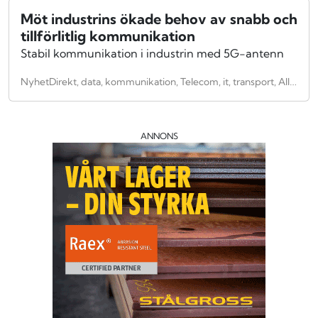
Möt industrins ökade behov av snabb och
tillförlitlig kommunikation
Stabil kommunikation i industrin med 5G-antenn
NyhetDirekt, data, kommunikation, Telecom, it, transport, Allmänt, Anläggningsindustri, Entreprenad, maskiner, Verkstadsindustri, maskiner, Innovation, Uppfinning, nätverksprodukter, Mobiltelefoni, Telekommunikation
ANNONS