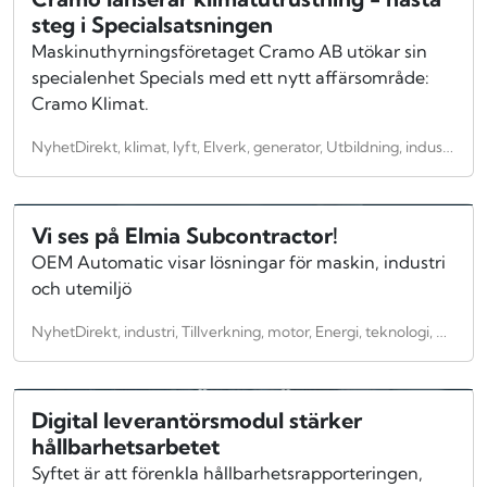
steg i Specialsatsningen
Maskinuthyrningsföretaget Cramo AB utökar sin
specialenhet Specials med ett nytt affärsområde:
Cramo Klimat.
NyhetDirekt, klimat, lyft, Elverk, generator, Utbildning, industri, tillverkningsindustri, Verkstadsindustri, utveckling, kompetensutveckling
Vi ses på Elmia Subcontractor!
OEM Automatic visar lösningar för maskin, industri
och utemiljö
NyhetDirekt, industri, Tillverkning, motor, Energi, teknologi, Allmänt, Anläggningsindustri, Byggnadsindustri, Entreprenad, maskiner, Verkstadsindustri, innovationer, Uppfinningar, mässa, Elmia
Digital leverantörsmodul stärker
hållbarhetsarbetet
Syftet är att förenkla hållbarhetsrapporteringen,