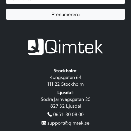
Prenumerera
Stockholm:
Kungsgatan 64
111 22 Stockholm
Ljusdal:
Södra Järnvägsgatan 25
827 32 Ljusdal
0651-30 08 00
support@qimtek.se