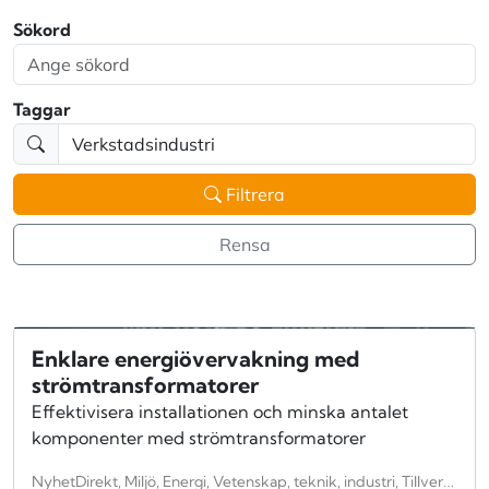
Sökord
Taggar
Filtrera
Rensa
Enklare energiövervakning med
strömtransformatorer
Effektivisera installationen och minska antalet
komponenter med strömtransformatorer
NyhetDirekt, Miljö, Energi, Vetenskap, teknik, industri, Tillverkning, Energifrågor, ingenjörskonst, teknologi, Allmänt, Miljöteknik, återvinning, Verkstadsindustri