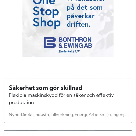
Säkerhet som gör skillnad
Flexibla maskinskydd för en säker och effektiv
produktion
NyhetDirekt, industri, Tillverkning, Energi, Arbetsmiljö, ingenjörskonst, teknologi, Allmänt, infrastruktur, kommunikation, Anläggningsindustri, Byggnadsindustri, Verkstadsindustri, Säkerhet