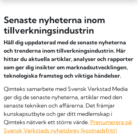
Senaste nyheterna inom
tillverknings­industrin
Håll dig uppdaterad med de senaste nyheterna
och trenderna inom tillverkningsindustrin. Här
hittar du aktuella artiklar, analyser och rapporter
som ger dig insikter om marknadsutvecklingen,
teknologiska framsteg och viktiga händelser.
Qimteks samarbete med Svensk Verkstad Media
ger dig de senaste nyheterna, artiklar med den
senaste tekniken och affärerna. Det främjar
kunskapsutbyte och ger ditt medlemskap i
Qimteks nätverk ett större värde.
Prenumerera på
Svensk Verkstads nyhetsbrev (kostnadsfritt)