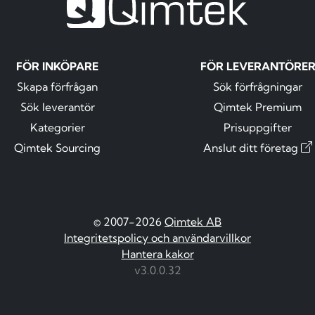
FÖR INKÖPARE
FÖR LEVERANTÖRE
Skapa förfrågan
Sök förfrågningar
Sök leverantör
Qimtek Premium
Kategorier
Prisuppgifter
Qimtek Sourcing
Anslut ditt företag
© 2007-2026
Qimtek AB
Integritetspolicy och användarvillkor
Hantera kakor
v3.0.0.32