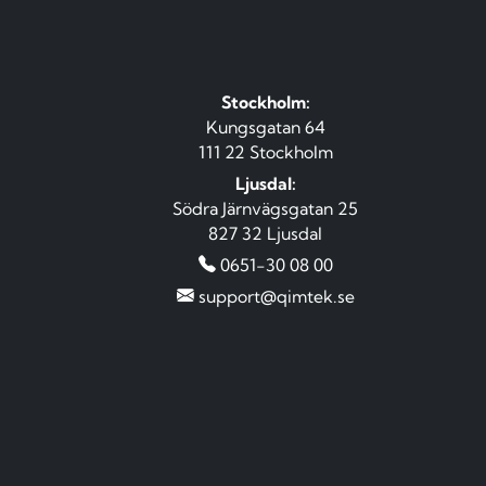
Stockholm:
Kungsgatan 64
111 22 Stockholm
Ljusdal:
Södra Järnvägsgatan 25
827 32 Ljusdal
0651-30 08 00
support@qimtek.se