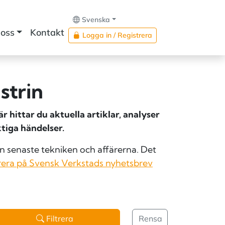
Svenska
oss
Kontakt
Logga in / Registrera
strin
 hittar du aktuella artiklar, analyser
tiga händelser.
 senaste tekniken och affärerna. Det
era på Svensk Verkstads nyhetsbrev
Filtrera
Rensa