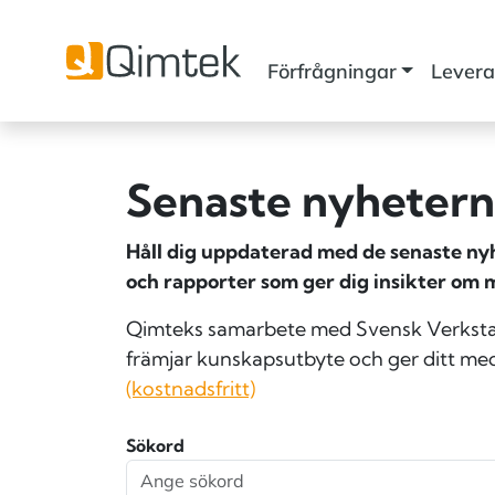
Förfrågningar
Levera
Senaste nyheterna
Håll dig uppdaterad med de senaste nyhe
och rapporter som ger dig insikter om 
Qimteks samarbete med Svensk Verkstad 
främjar kunskapsutbyte och ger ditt med
(kostnadsfritt)
Sökord