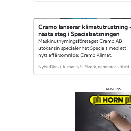
Cramo lanserar klimatutrustning 
nästa steg i Specialsatsningen
Maskinuthyrningsföretaget Cramo AB
utökar sin specialenhet Specials med ett
nytt affärsområde: Cramo Klimat.
NyhetDirekt, klimat, lyft, Elverk, generator, Utbildning, industri, tillverkningsind
ANNONS