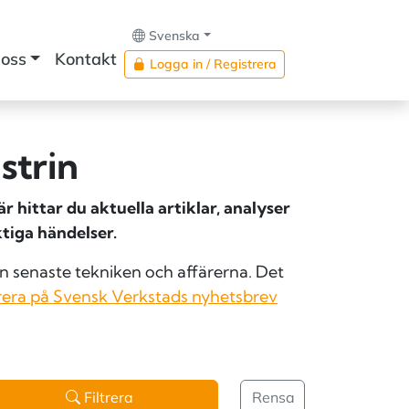
Svenska
oss
Kontakt
Logga in / Registrera
strin
 hittar du aktuella artiklar, analyser
tiga händelser.
 senaste tekniken och affärerna. Det
era på Svensk Verkstads nyhetsbrev
Filtrera
Rensa