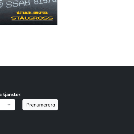
 tjänster.
Prenumerera