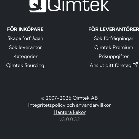
FÖR INKÖPARE
FÖR LEVERANTÖRE
Skapa förfrågan
Sök förfrågningar
Sök leverantör
Qimtek Premium
Kategorier
Prisuppgifter
Qimtek Sourcing
Anslut ditt företag
© 2007-2026
Qimtek AB
Integritetspolicy och användarvillkor
Hantera kakor
v3.0.0.32