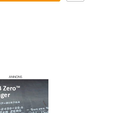
ANNONS