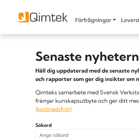
Förfrågningar
Levera
Senaste nyheterna
Håll dig uppdaterad med de senaste nyhe
och rapporter som ger dig insikter om 
Qimteks samarbete med Svensk Verkstad 
främjar kunskapsutbyte och ger ditt med
(kostnadsfritt)
Sökord