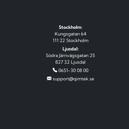
Stockholm:
Kungsgatan 64
111 22 Stockholm
Ljusdal:
Södra Järnvägsgatan 25
827 32 Ljusdal
0651-30 08 00
support@qimtek.se