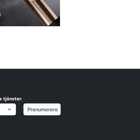
 tjänster.
Prenumerera