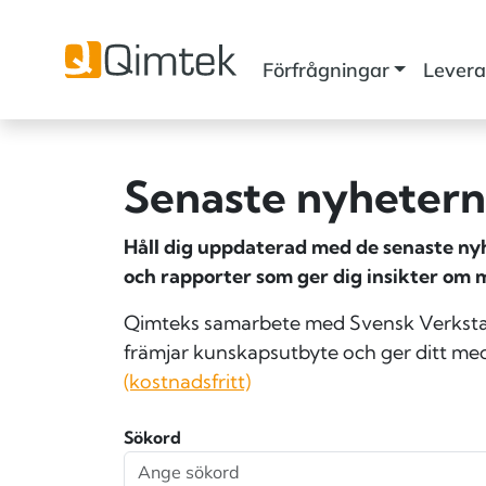
Förfrågningar
Levera
Senaste nyheterna
Håll dig uppdaterad med de senaste nyhe
och rapporter som ger dig insikter om 
Qimteks samarbete med Svensk Verkstad 
främjar kunskapsutbyte och ger ditt med
(kostnadsfritt)
Sökord