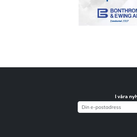
I våra ny