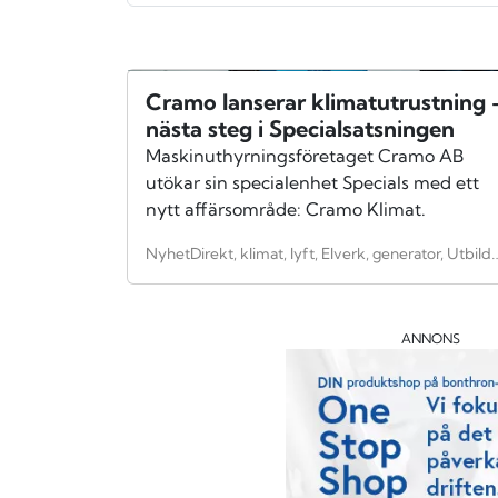
Cramo lanserar klimatutrustning 
nästa steg i Specialsatsningen
Maskinuthyrningsföretaget Cramo AB
utökar sin specialenhet Specials med ett
nytt affärsområde: Cramo Klimat.
NyhetDirekt, klimat, lyft, Elverk, generator, Utbildning, industri, tillverkningsind
ANNONS