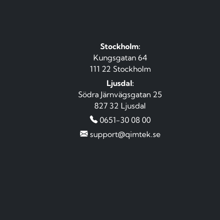
Stockholm:
Kungsgatan 64
111 22 Stockholm
Ljusdal:
Södra Järnvägsgatan 25
827 32 Ljusdal
0651-30 08 00
support@qimtek.se