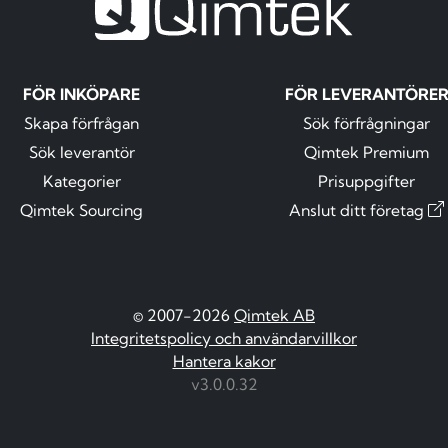
FÖR INKÖPARE
FÖR LEVERANTÖRE
Skapa förfrågan
Sök förfrågningar
Sök leverantör
Qimtek Premium
Kategorier
Prisuppgifter
Qimtek Sourcing
Anslut ditt företag
© 2007-2026
Qimtek AB
Integritetspolicy och användarvillkor
Hantera kakor
v3.0.0.32