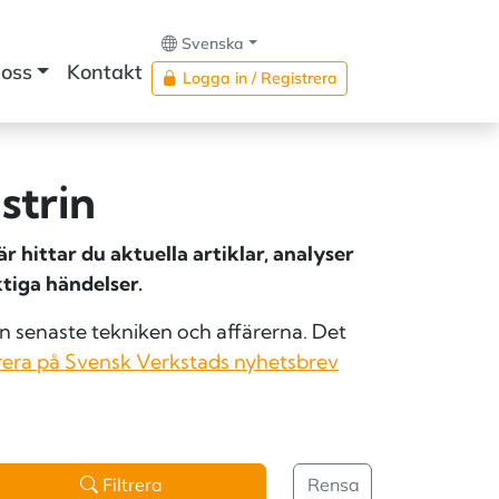
Svenska
oss
Kontakt
Logga in / Registrera
strin
 hittar du aktuella artiklar, analyser
tiga händelser.
 senaste tekniken och affärerna. Det
era på Svensk Verkstads nyhetsbrev
Filtrera
Rensa