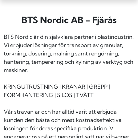
BTS Nordic AB - Fjärås
BTS Nordic är din självklara partner i plastindustrin.
Vi erbjuder lösningar för transport av granulat,
torkning, dosering, malning samt rengörning,
hantering, temperering och kylning av verktyg och
maskiner.
KRINGUTRUSTNING | KRANAR | GREPP |
FORMHANTERING | SILOS | TVÄTT
Vår strävan är och har alltid varit att erbjuda
kunden den bästa och mest kostnadseffektiva
lösningen för deras specifika produktion. Vi
engagerar oss på ett personligt sätt när vi bygger