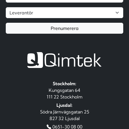
Prenumerera
Stockholm:
Kungsgatan 64
111 22 Stockholm
Ljusdal:
Södra Järnvägsgatan 25
827 32 Ljusdal
0651-30 08 00