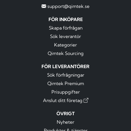
support@qimtek.se
FÖR INKÖPARE
Skapa förfrågan
Sök leverantör
Kategorier
Qimtek Sourcing
FÖR LEVERANTÖRER
Sök förfrågningar
Qimtek Premium
Prisuppgifter
Anslut ditt företag
ÖVRIGT
Nyheter
Produkter & tjänster