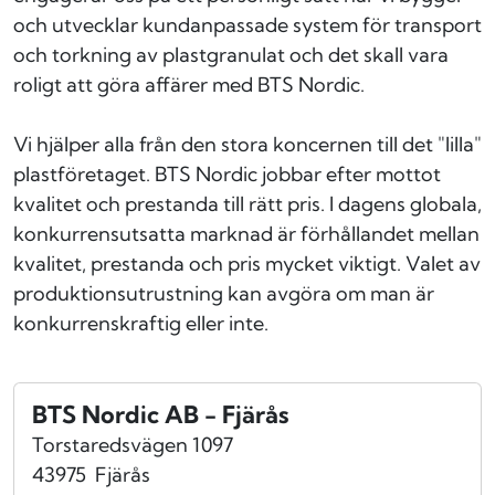
och utvecklar kundanpassade system för transport
och torkning av plastgranulat och det skall vara
roligt att göra affärer med BTS Nordic.
Vi hjälper alla från den stora koncernen till det "lilla"
plastföretaget. BTS Nordic jobbar efter mottot
kvalitet och prestanda till rätt pris. I dagens globala,
konkurrensutsatta marknad är förhållandet mellan
kvalitet, prestanda och pris mycket viktigt. Valet av
produktionsutrustning kan avgöra om man är
konkurrenskraftig eller inte.
BTS Nordic AB - Fjärås
Torstaredsvägen 1097
43975
Fjärås