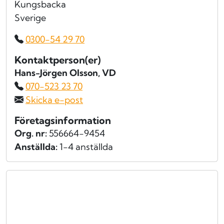
Kungsbacka
Sverige
0300-54 29 70
Kontaktperson(er)
Hans-Jörgen Olsson
, VD
070-523 23 70
Skicka e-post
Företagsinformation
Org. nr:
556664-9454
Anställda:
1-4 anställda