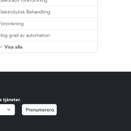
Elektrolytisk Behandling
Förzinkning
Hög grad av automation
Visa alla
 tjänster.
Prenumerera