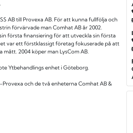
.
 AB till Provexa AB. För att kunna fullfölja och
ustrin förvärvade man Comhat AB år 2002.
in första finansiering för att utveckla sin första
t var ett förstklassigt företag fokuserade på att
ga mått. 2004 köper man LysCom AB.
e Ytbehandlings enhet i Göteborg.
t-Provexa och de två enheterna Comhat AB &