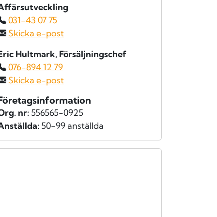
Affärsutveckling
031-43 07 75
Skicka e-post
Eric Hultmark
, Försäljningschef
076-894 12 79
Skicka e-post
Företagsinformation
Org. nr:
556565-0925
Anställda:
50-99 anställda