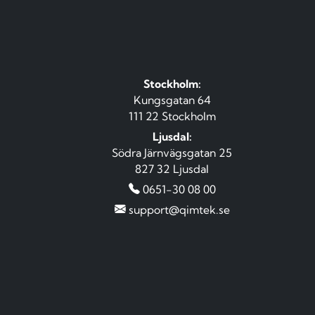
Stockholm:
Kungsgatan 64
111 22 Stockholm
Ljusdal:
Södra Järnvägsgatan 25
827 32 Ljusdal
0651-30 08 00
support@qimtek.se