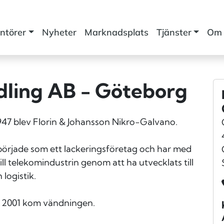
ntörer
Nyheter
Marknadsplats
Tjänster
Om 
ling AB - Göteborg
1947 blev Florin & Johansson Nikro-Galvano.
örjade som ett lackeringsföretag och har med
ill telekomindustrin genom att ha utvecklats till
logistik.
. 2001 kom vändningen.