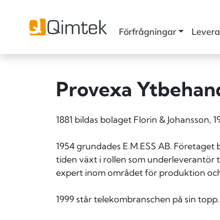
Förfrågningar
Levera
Provexa Ytbehand
1881 bildas bolaget Florin & Johansson, 
1954 grundades E.M.ESS AB. Företaget b
tiden växt i rollen som underleverantör t
expert inom området för produktion och 
1999 står telekombranschen på sin topp