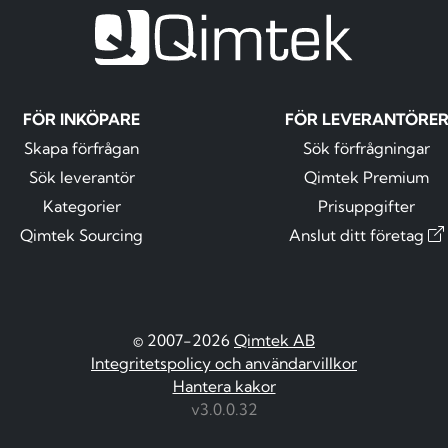
FÖR INKÖPARE
FÖR LEVERANTÖRE
Skapa förfrågan
Sök förfrågningar
Sök leverantör
Qimtek Premium
Kategorier
Prisuppgifter
Qimtek Sourcing
Anslut ditt företag
© 2007-2026
Qimtek AB
Integritetspolicy och användarvillkor
Hantera kakor
v3.0.0.32