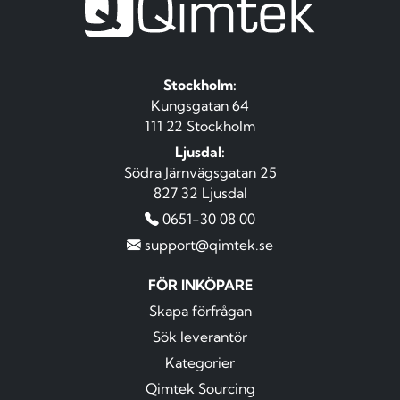
Stockholm:
Kungsgatan 64
111 22 Stockholm
Ljusdal:
Södra Järnvägsgatan 25
827 32 Ljusdal
0651-30 08 00
support@qimtek.se
FÖR INKÖPARE
Skapa förfrågan
Sök leverantör
Kategorier
Qimtek Sourcing