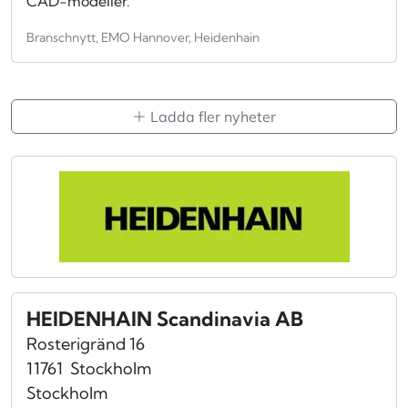
CAD-modeller.
Branschnytt, EMO Hannover, Heidenhain
Ladda fler nyheter
HEIDENHAIN Scandinavia AB
Rosterigränd 16
11761
Stockholm
Stockholm