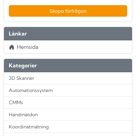
Skapa förfrågan
Länkar
Hemsida
Kategorier
3D Skanner
Automationssystem
CMMs
Handmätdon
Koordinatmätning