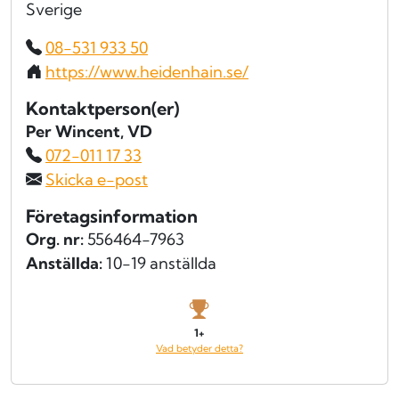
Sverige
08-531 933 50
https://www.heidenhain.se/
Kontaktperson(er)
Per Wincent
, VD
072-011 17 33
Skicka e-post
Företagsinformation
Org. nr:
556464-7963
Anställda:
10-19 anställda
1+
Vad betyder detta?