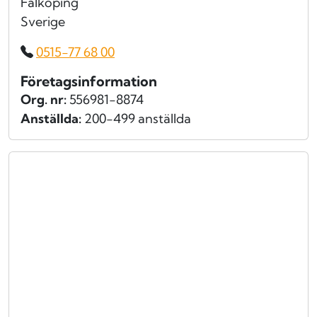
Falköping
Sverige
0515-77 68 00
Företagsinformation
Org. nr:
556981-8874
Anställda:
200-499 anställda