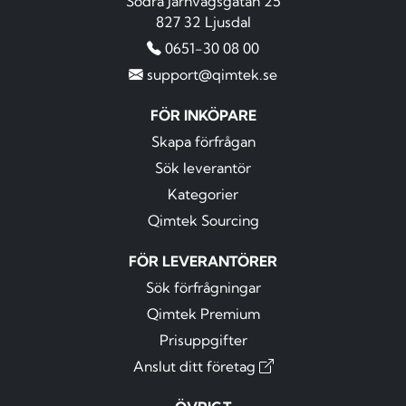
Södra Järnvägsgatan 25
827 32 Ljusdal
0651-30 08 00
support@qimtek.se
FÖR INKÖPARE
Skapa förfrågan
Sök leverantör
Kategorier
Qimtek Sourcing
FÖR LEVERANTÖRER
Sök förfrågningar
Qimtek Premium
Prisuppgifter
Anslut ditt företag