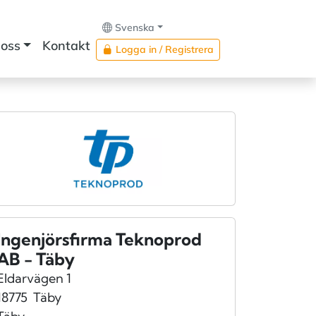
Svenska
oss
Kontakt
Logga in / Registrera
Ingenjörsfirma Teknoprod
AB - Täby
Eldarvägen 1
18775
Täby