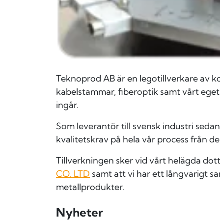
Teknoprod AB är en legotillverkare av 
kabelstammar, fiberoptik samt vårt eget
ingår.
Som leverantör till svensk industri sedan
kvalitetskrav på hela vår process från de
Tillverkningen sker vid vårt helägda do
CO. LTD
samt att vi har ett långvarigt s
metallprodukter.
Nyheter