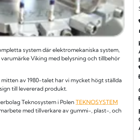
kompletta system där elektromekaniska system,
 varumärke Viking med belysning och tillbehör
 mitten av 1980-talet har vi mycket högt ställda
sign till levererad produkt.
tterbolag Teknosystem i Polen
TEKNOSYSTEM
amarbete med tillverkare av gummi-, plast-, och