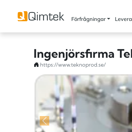
Förfrågningar
Levera
Ingenjörsfirma T
https://www.teknoprod.se/
Föregående