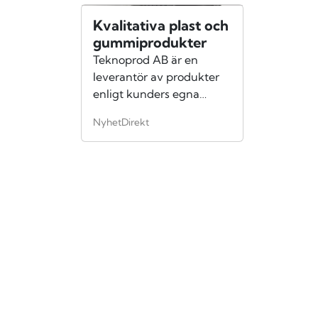
Kvalitativa plast och
gummiprodukter
Teknoprod AB är en
leverantör av produkter
enligt kunders egna
specifikationer.
NyhetDirekt