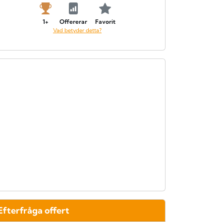
1+
Offererar
Favorit
Vad betyder detta?
Efterfråga offert