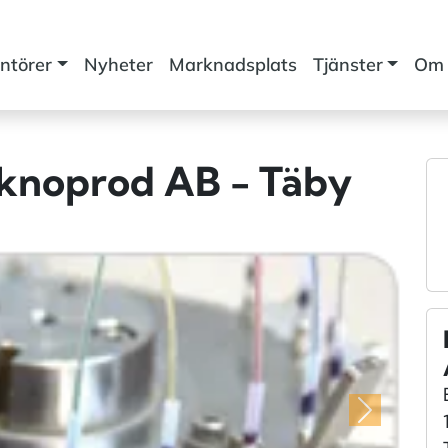
ntörer
Nyheter
Marknadsplats
Tjänster
Om 
eknoprod AB - Täby
Nästa