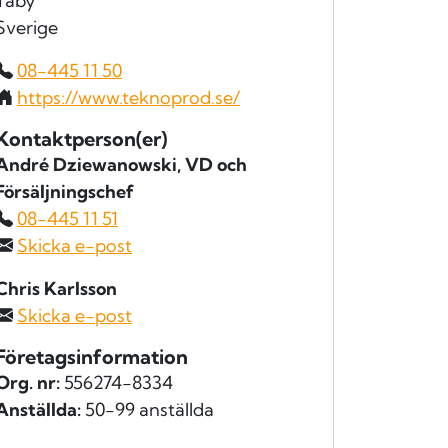
Täby
Sverige
08-445 11 50
https://www.teknoprod.se/
Kontaktperson(er)
André Dziewanowski
, VD och
Försäljningschef
08-445 11 51
Skicka e-post
Chris Karlsson
Skicka e-post
Företagsinformation
Org. nr:
556274-8334
Anställda:
50-99 anställda