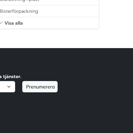
Blisterförpackning
Visa alla
 tjänster.
Prenumerera