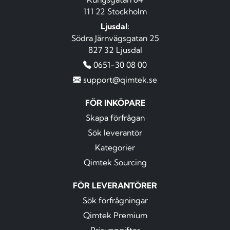
111 22 Stockholm
Ljusdal:
Södra Järnvägsgatan 25
827 32 Ljusdal
0651-30 08 00
support@qimtek.se
FÖR INKÖPARE
Skapa förfrågan
Sök leverantör
Kategorier
Qimtek Sourcing
FÖR LEVERANTÖRER
Sök förfrågningar
Qimtek Premium
Prisuppgifter