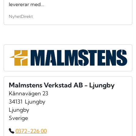
levererar med...
NyhetDirekt
Malmstens Verkstad AB - Ljungby
Kånnavägen 23
34131
Ljungby
Ljungby
Sverige
0372-226 00