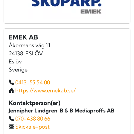
EMEK AB
Åkermans väg 11
24138
ESLÖV
Eslöv
Sverige
0413-55 54 00
https://www.emekab.se/
Kontaktperson(er)
Jennipher Lindgren
, B & B Mediaproffs AB
070-438 80 66
Skicka e-post