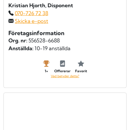
Kristian Hjorth
, Disponent
070-726 72 38
Skicka e-post
Företagsinformation
Org. nr:
556528-6688
Anställda:
10-19 anställda
1+
Offererar
Favorit
Vad betyder detta?