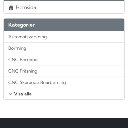
Hemsida
Kategorier
Automatsvarvning
Borrning
CNC Borrning
CNC Fräsning
CNC Skärande Bearbetning
Visa alla