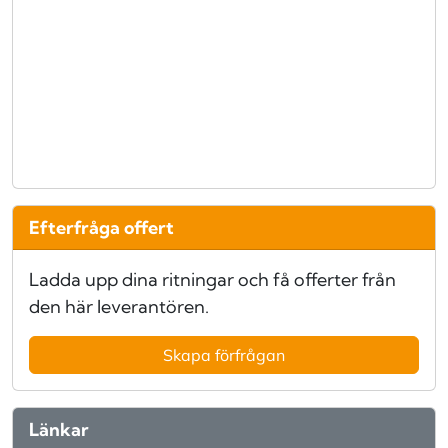
Efterfråga offert
Ladda upp dina ritningar och få offerter från
den här leverantören.
Skapa förfrågan
Länkar