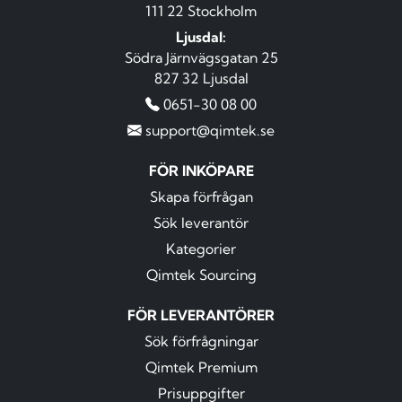
111 22 Stockholm
Ljusdal:
Södra Järnvägsgatan 25
827 32 Ljusdal
0651-30 08 00
support@qimtek.se
FÖR INKÖPARE
Skapa förfrågan
Sök leverantör
Kategorier
Qimtek Sourcing
FÖR LEVERANTÖRER
Sök förfrågningar
Qimtek Premium
Prisuppgifter