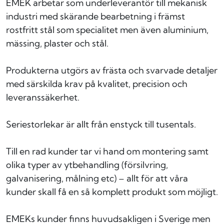
EMEK arbetar som underleverantör till mekanisk
industri med skärande bearbetning i främst
rostfritt stål som specialitet men även aluminium,
mässing, plaster och stål.
Produkterna utgörs av frästa och svarvade detaljer
med särskilda krav på kvalitet, precision och
leveranssäkerhet.
Seriestorlekar är allt från enstyck till tusentals.
Till en rad kunder tar vi hand om montering samt
olika typer av ytbehandling (försilvring,
galvanisering, målning etc) – allt för att våra
kunder skall få en så komplett produkt som möjligt.
EMEKs kunder finns huvudsakligen i Sverige men