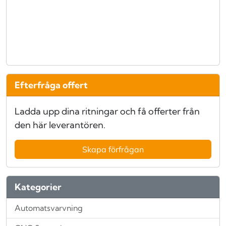
Efterfråga offert
Ladda upp dina ritningar och få offerter från
den här leverantören.
Skapa förfrågan
Kategorier
Automatsvarvning