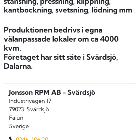
stansning, pressning, klippning,
kantbockning, svetsning, lödning mm
Produktionen bedrivs i egna
välanpassade lokaler om ca 4000
kvm.
Företaget har sitt säte i Svärdsjö,
Dalarna.
Jonsson RPM AB - Svärdsjö
Industrivägen 17
79023
Svärdsjö
Falun
Sverige
0246-106 20