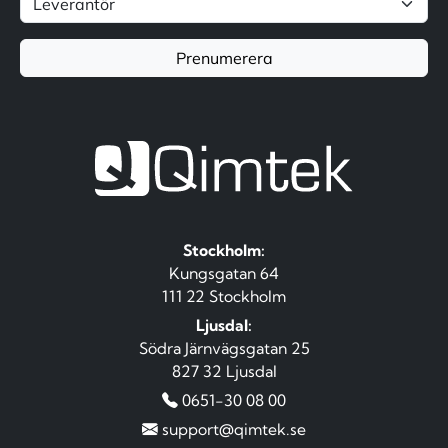
Prenumerera
Stockholm:
Kungsgatan 64
111 22 Stockholm
Ljusdal:
Södra Järnvägsgatan 25
827 32 Ljusdal
0651-30 08 00
support@qimtek.se