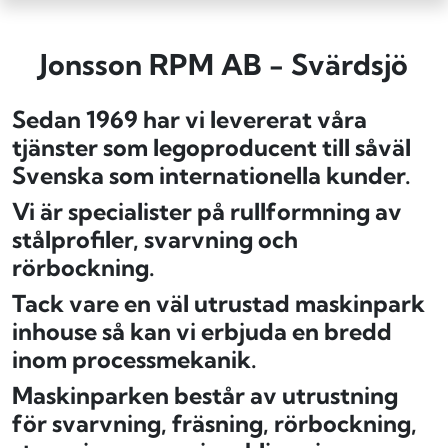
Jonsson RPM AB - Svärdsjö
Sedan 1969 har vi levererat våra
tjänster som legoproducent till såväl
Svenska som internationella kunder.
Vi är specialister på rullformning av
stålprofiler, svarvning och
rörbockning.
Tack vare en väl utrustad maskinpark
inhouse så kan vi erbjuda en bredd
inom processmekanik.
Maskinparken består av utrustning
för svarvning, fräsning, rörbockning,