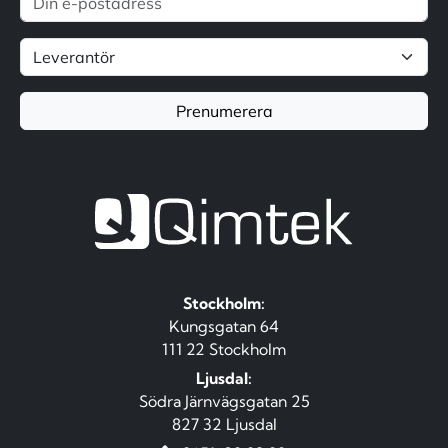
Prenumerera
Stockholm:
Kungsgatan 64
111 22 Stockholm
Ljusdal:
Södra Järnvägsgatan 25
827 32 Ljusdal