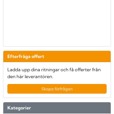
Efterfråga offert
Ladda upp dina ritningar och få offerter från
den här leverantören.
Skapa förfrågan
Kategorier