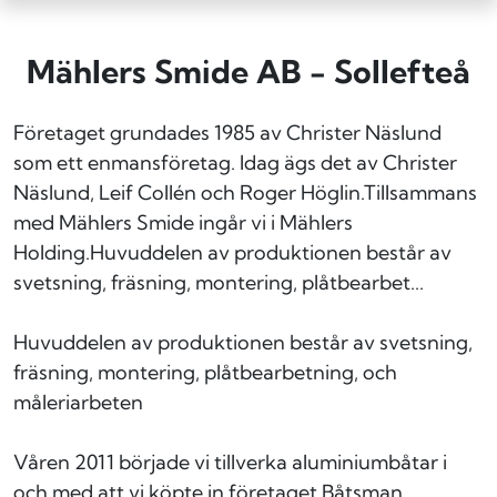
Mählers Smide AB - Sollefteå
Företaget grundades 1985 av Christer Näslund
som ett enmansföretag. Idag ägs det av Christer
Näslund, Leif Collén och Roger Höglin.Tillsammans
med Mählers Smide ingår vi i Mählers
Holding.Huvuddelen av produktionen består av
svetsning, fräsning, montering, plåtbearbet...
Huvuddelen av produktionen består av svetsning,
fräsning, montering, plåtbearbetning, och
måleriarbeten
Våren 2011 började vi tillverka aluminiumbåtar i
och med att vi köpte in företaget Båtsman.