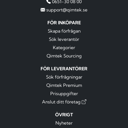
0651-30 08 00
support@qimtek.se
FÖR INKÖPARE
Skapa förfrågan
Sök leverantör
Kategorier
Qimtek Sourcing
FÖR LEVERANTÖRER
Sök förfrågningar
Qimtek Premium
Prisuppgifter
Anslut ditt företag
ÖVRIGT
Nyheter