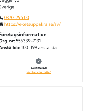
Vaggeryd
Sverige
0370-795 00
https://eketsuppakra.se/sv/
Företagsinformation
Org. nr:
556339-7131
Anställda:
100-199 anställda
Certifierad
Vad betyder detta?