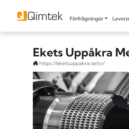
Förfrågningar
Levera
Ekets Uppåkra Me
https://eketsuppakra.se/sv/