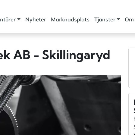
ntörer
Nyheter
Marknadsplats
Tjänster
Om 
k AB - Skillingaryd