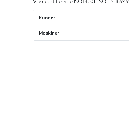
Vi är certifierade ISO14001, ISO TS 16949
Kunder
Maskiner