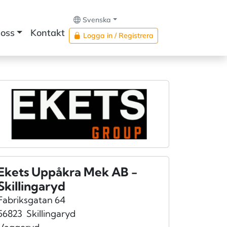
Svenska
oss
Kontakt
Logga in / Registrera
Ekets Uppåkra Mek AB -
Skillingaryd
Fabriksgatan 64
56823
Skillingaryd