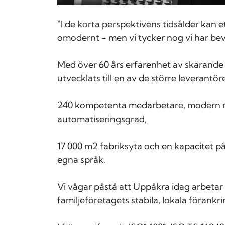
"I de korta perspektivens tidsålder kan 
omodernt - men vi tycker nog vi har bev
Med över 60 års erfarenhet av skärand
utvecklats till en av de större leverantö
240 kompetenta medarbetare, modern m
automatiseringsgrad,
17 000 m2 fabriksyta och en kapacitet på
egna språk.
Vi vågar påstå att Uppåkra idag arbetar 
familjeföretagets stabila, lokala förankri