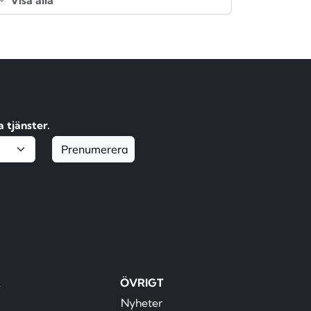
 tjänster.
Prenumerera
R
ÖVRIGT
Nyheter