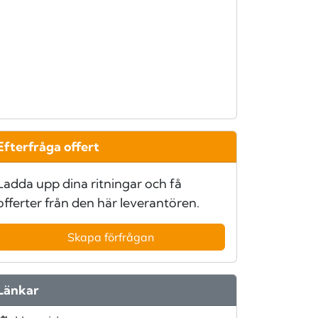
Efterfråga offert
Ladda upp dina ritningar och få
offerter från den här leverantören.
Skapa förfrågan
Länkar