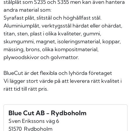
stålplåt som S235 och S355 men kan även hantera
andra material som:
Syrafast plåt, slitstål och höghållfast stål.
Aluminiumplåt, verktygsstål härdat eller ohärdat,
titan, sten, plast i olika kvaliteter, gummi,
skumgummi, magnet, isoleringsmaterial, koppar,
mässing, brons, olika kompositmaterial,
plywoodskivor och golvmattor.
BlueCut är det flexibla och lyhörda företaget
Vi lägger stort värde på att leverera rätt kvalitet i
rätt tid till rätt pris.
Blue Cut AB - Rydboholm
Sven Erikssons väg 6
51570
Rydboholm