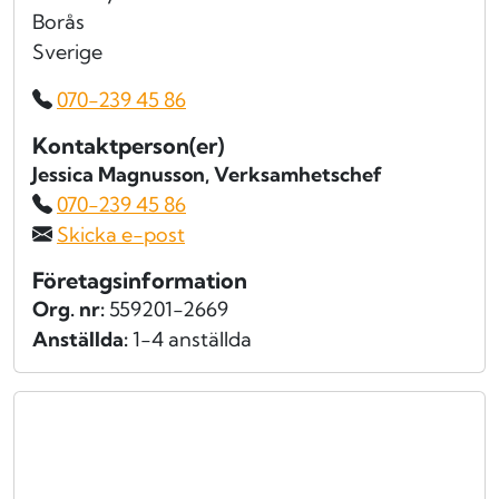
Borås
Sverige
070-239 45 86
Kontaktperson(er)
Jessica Magnusson
, Verksamhetschef
070-239 45 86
Skicka e-post
Företagsinformation
Org. nr:
559201-2669
Anställda:
1-4 anställda