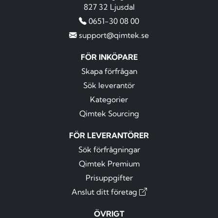
827 32 Ljusdal
0651-30 08 00
support@qimtek.se
FÖR INKÖPARE
Skapa förfrågan
Sök leverantör
Kategorier
Qimtek Sourcing
FÖR LEVERANTÖRER
Sök förfrågningar
Qimtek Premium
Prisuppgifter
Anslut ditt företag
ÖVRIGT