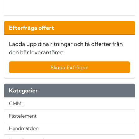
Efterfråga offert
Ladda upp dina ritningar och få offerter från
den här leverantören.
Skapa förfrågan
Kategorier
CMMs
Fästelement
Handmätdon