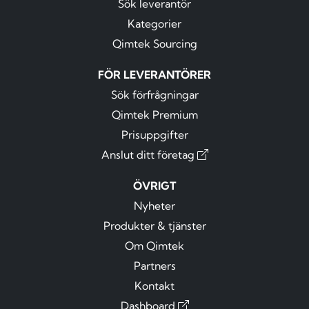
Sök leverantör
Kategorier
Qimtek Sourcing
FÖR LEVERANTÖRER
Sök förfrågningar
Qimtek Premium
Prisuppgifter
Anslut ditt företag
ÖVRIGT
Nyheter
Produkter & tjänster
Om Qimtek
Partners
Kontakt
Dashboard