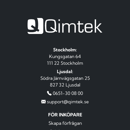
Stockholm:
Kungsgatan 64
111 22 Stockholm
Ljusdal:
Södra Järnvägsgatan 25
827 32 Ljusdal
0651-30 08 00
support@qimtek.se
FÖR INKÖPARE
Skapa förfrågan