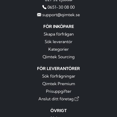
0651-30 08 00
support@qimtek.se
FÖR INKÖPARE
Skapa förfrågan
Sök leverantör
Kategorier
Qimtek Sourcing
FÖR LEVERANTÖRER
Sök förfrågningar
Qimtek Premium
Prisuppgifter
Anslut ditt företag
ÖVRIGT