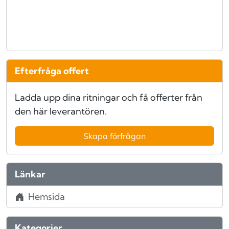
Efterfråga offert
Ladda upp dina ritningar och få offerter från
den här leverantören.
Skapa förfrågan
Länkar
Hemsida
Kategorier