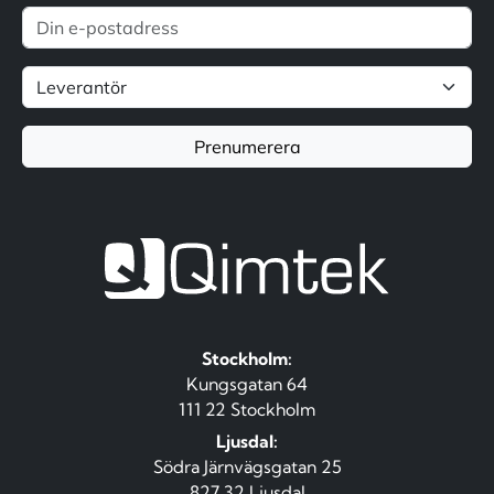
Prenumerera
Stockholm:
Kungsgatan 64
111 22 Stockholm
Ljusdal:
Södra Järnvägsgatan 25
827 32 Ljusdal