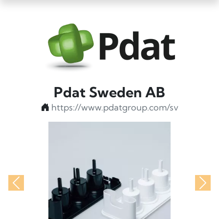
Pdat Sweden AB
https://www.pdatgroup.com/sv
Föregående
Näs