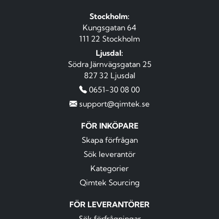
Stockholm:
Kungsgatan 64
111 22 Stockholm
Ljusdal:
Södra Järnvägsgatan 25
827 32 Ljusdal
0651-30 08 00
support@qimtek.se
FÖR INKÖPARE
Skapa förfrågan
Sök leverantör
Kategorier
Qimtek Sourcing
FÖR LEVERANTÖRER
Sök förfrågningar