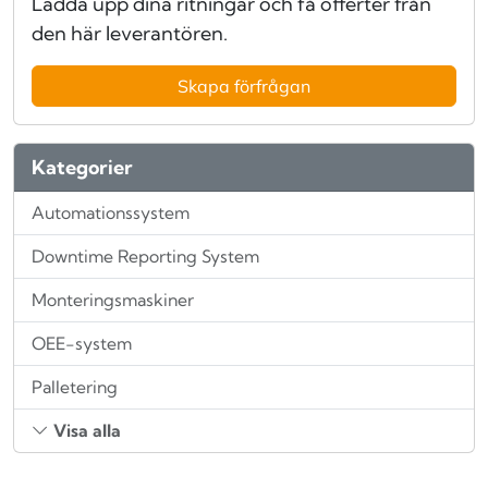
Ladda upp dina ritningar och få offerter från
den här leverantören.
Skapa förfrågan
Kategorier
Automationssystem
Downtime Reporting System
Monteringsmaskiner
OEE-system
Palletering
Visa alla