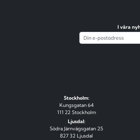
I våra ny
Stockholm:
Kungsgatan 64
111 22 Stockholm
Ljusdal:
Södra Järnvägsgatan 25
827 32 Ljusdal