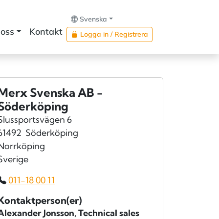
Svenska
oss
Kontakt
Logga in / Registrera
Merx Svenska AB -
Söderköping
Slussportsvägen 6
61492
Söderköping
Norrköping
Sverige
011-18 00 11
Kontaktperson(er)
Alexander Jonsson
, Technical sales