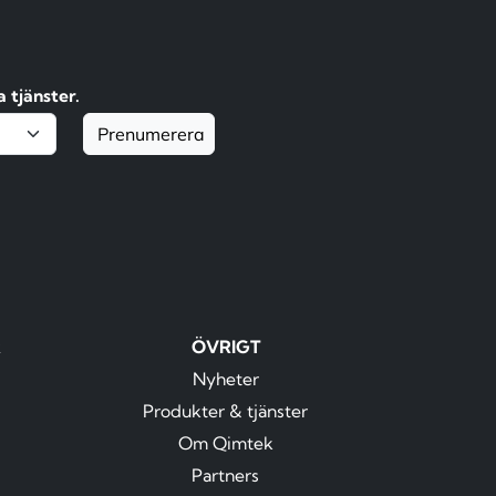
 tjänster.
Prenumerera
R
ÖVRIGT
Nyheter
Produkter & tjänster
Om Qimtek
Partners