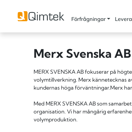
Förfrågningar
Levera
Merx Svenska AB
MERX SVENSKA AB fokuserar på högtekno
volymtillverkning. Merx kännetecknas 
kundernas höga förväntningar.Merx har 
Med MERX SVENSKA AB som samarbetspart
organisation. Vi har mångårig erfarenhet
volymproduktion.