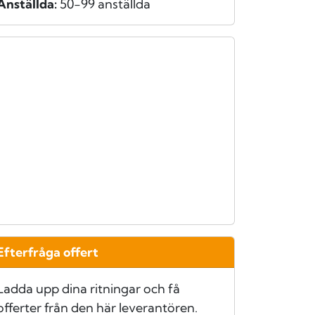
Anställda:
50-99 anställda
Efterfråga offert
Ladda upp dina ritningar och få
offerter från den här leverantören.