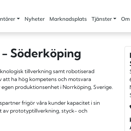
ntörer
Nyheter
Marknadsplats
Tjänster
Om 
 - Söderköping
logisk tillverkning samt robotiserad
av att ha hög kompetens och motsvara
egen produktionsenhet i Norrköping, Sverige.
ner frigör våra kunder kapacitet i sin
 av prototyptillverkning, styck- och