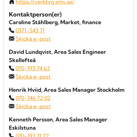
https://verktyg.smv.se/
Kontaktperson(er)
Caroline Ståhlberg
, Market, finance
0371-343 71
Skicka e-post
David Lundqvist
, Area Sales Engineer
Skellefteå
070-193 74 63
Skicka e-post
Henrik Hviid
, Area Sales Manager Stockholm
070-746 72 02
Skicka e-post
Kenneth Persson
, Area Sales Manager
Eskilstuna
070-193 71 72