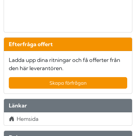
Efterfråga offert
Ladda upp dina ritningar och få offerter från
den här leverantören.
Skapa förfrågan
Länkar
Hemsida