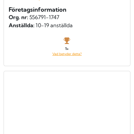
Företagsinformation
Org. nr:
556791-1747
Anställda:
10-19 anställda
1+
Vad betyder detta?