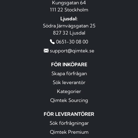
Kungsgatan 64
111 22 Stockholm
Ljusdal:
Södra Järnvägsgatan 25
827 32 Ljusdal
0651-30 08 00
support@qimtek.se
FÖR INKÖPARE
Skapa förfrågan
Sök leverantör
Kategorier
Qimtek Sourcing
FÖR LEVERANTÖRER
Sök förfrågningar
Qimtek Premium