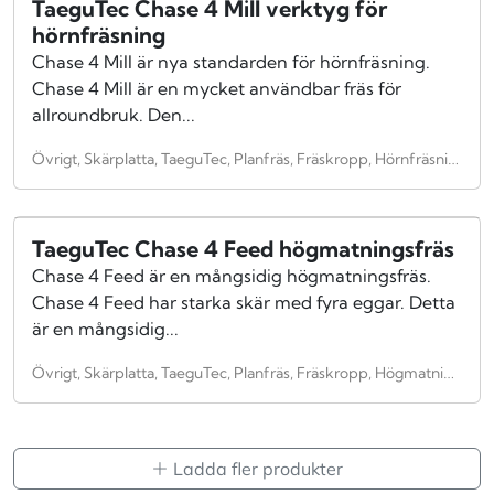
TaeguTec Chase 4 Mill verktyg för
hörnfräsning
Chase 4 Mill är nya standarden för hörnfräsning.
Chase 4 Mill är en mycket användbar fräs för
allroundbruk. Den...
Övrigt, Skärplatta, TaeguTec, Planfräs, Fräskropp, Hörnfräsning, Fräsar
TaeguTec Chase 4 Feed högmatningsfräs
Chase 4 Feed är en mångsidig högmatningsfräs.
Chase 4 Feed har starka skär med fyra eggar. Detta
är en mångsidig...
Övrigt, Skärplatta, TaeguTec, Planfräs, Fräskropp, Högmatningsfräs
Ladda fler produkter