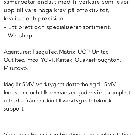
samarbetar endast med tillverkare som lever
upp till våra höga krav på effektivitet,
kvalitet och precision.
- Ett brett och specialiserat sortiment.
- Webshop
Agenturer: TaeguTec, Matrix, UOP, Unitac,
Outiltec, Imco, YG-1, Kintek, QuakerHoughton,
Mitutoyo.
Idag är SMV Verktyg ett dotterbolag till SMV
Industrier, och tillsammans erbjuder vi ett komplett
utbud – från maskin till verktyg och teknisk
support.
Vår styrka ligger i kombinationen av högkvalitativa