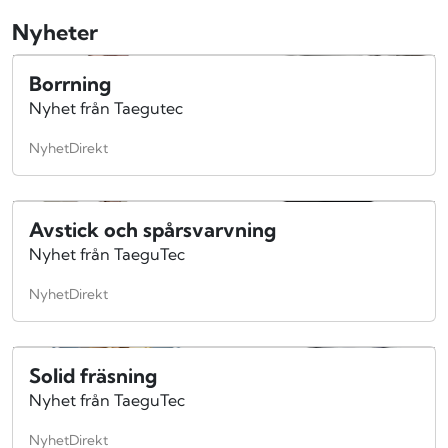
Nyheter
Borrning
Nyhet från Taegutec
NyhetDirekt
Avstick och spårsvarvning
Nyhet från TaeguTec
NyhetDirekt
Solid fräsning
Nyhet från TaeguTec
NyhetDirekt