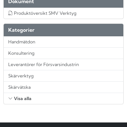
Dokument
Produktöversikt SMV Verktyg
Kategorier
Handmätdon
Konsultering
Leverantörer för Försvarsindustrin
Skärverktyg
Skärvätska
Visa alla