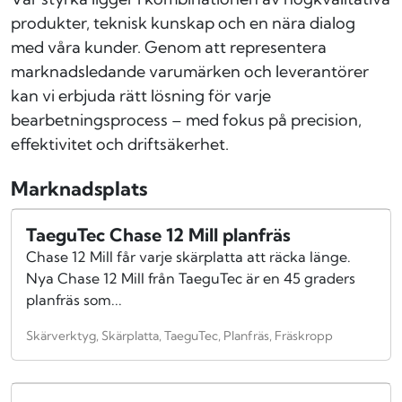
produkter, teknisk kunskap och en nära dialog
med våra kunder. Genom att representera
marknadsledande varumärken och leverantörer
kan vi erbjuda rätt lösning för varje
bearbetningsprocess – med fokus på precision,
effektivitet och driftsäkerhet.
Marknadsplats
TaeguTec Chase 12 Mill planfräs
Chase 12 Mill får varje skärplatta att räcka länge.
Nya Chase 12 Mill från TaeguTec är en 45 graders
planfräs som...
Skärverktyg, Skärplatta, TaeguTec, Planfräs, Fräskropp