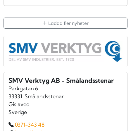
Ladda fler nyheter
SMV Verktyg AB - Smålandsstenar
Parkgatan 6
33331
Smålandsstenar
Gislaved
Sverige
0371-343 48