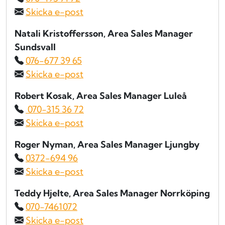
Skicka e-post
Natali Kristoffersson
, Area Sales Manager
Sundsvall
076-677 39 65
Skicka e-post
Robert Kosak
, Area Sales Manager Luleå
070-315 36 72
Skicka e-post
Roger Nyman
, Area Sales Manager Ljungby
0372-694 96
Skicka e-post
Teddy Hjelte
, Area Sales Manager Norrköping
070-7461072
Skicka e-post