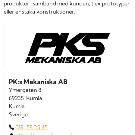
produkter i samband med kunden, t ex prototyper
eller enstaka konstruktioner.
PK:s Mekaniska AB
Ymergatan 8
69235
Kumla
Kumla
Sverige
019-58 25 45