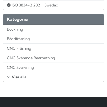
ISO 3834-2 2021
; Swedac
Kategorier
Bockning
Bäddfräsning
CNC Fräsning
CNC Skärande Bearbetning
CNC Svarvning
Visa alla