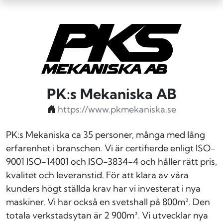
PK:s Mekaniska AB
https://www.pkmekaniska.se
PK:s Mekaniska ca 35 personer, många med lång
erfarenhet i branschen. Vi är certifierde enligt ISO-
9001 ISO-14001 och ISO-3834-4 och håller rätt pris,
kvalitet och leveranstid. För att klara av våra
kunders högt ställda krav har vi investerat i nya
maskiner. Vi har också en svetshall på 800m². Den
totala verkstadsytan är 2 900m². Vi utvecklar nya