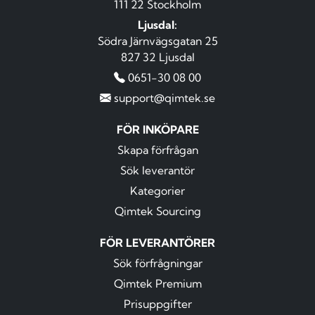
111 22 Stockholm
Ljusdal:
Södra Järnvägsgatan 25
827 32 Ljusdal
0651-30 08 00
support@qimtek.se
FÖR INKÖPARE
Skapa förfrågan
Sök leverantör
Kategorier
Qimtek Sourcing
FÖR LEVERANTÖRER
Sök förfrågningar
Qimtek Premium
Prisuppgifter