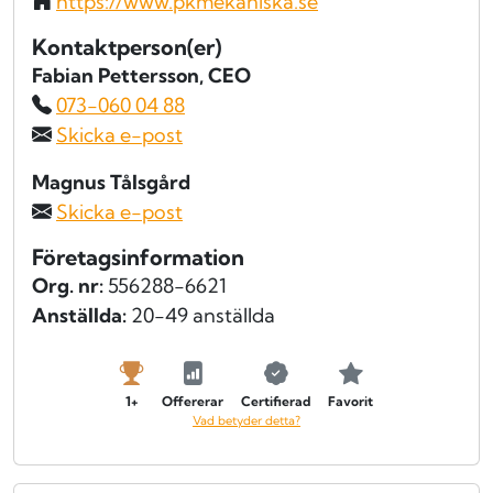
https://www.pkmekaniska.se
Kontaktperson(er)
Fabian Pettersson
, CEO
073-060 04 88
Skicka e-post
Magnus Tålsgård
Skicka e-post
Företagsinformation
Org. nr:
556288-6621
Anställda:
20-49 anställda
1+
Offererar
Certifierad
Favorit
Vad betyder detta?