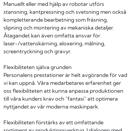
Manuellt eller med hjälp av robotar utförs
stansning, kantpressning och svetsning men också
kompletterande bearbetning som fräsning,
slipning och montering av mekaniska detaljer.
Åtagandet kan även omfatta ansvar för
laser-/vattenskärning, eloxering, målning,
screentryckning och gravyr.
Flexibiliteten själva grunden
Personalens prestationer är helt avgörande för vad
vi kan uppnå. Våra medarbetares erfarenhet ger
oss flexibiliteten att kunna anpassa produktionen
till våra kunders krav och "fantasi" att optimera
nyttjandet av vår moderna maskinpark.
Flexibiliteten förstärks av ett omfattande
sortiment av produktionsverktyg. I dialogen med