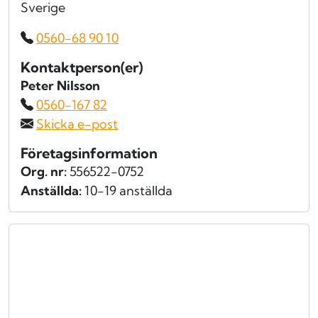
Sverige
0560-68 90 10
Kontaktperson(er)
Peter Nilsson
0560-167 82
Skicka e-post
Företagsinformation
Org. nr:
556522-0752
Anställda:
10-19 anställda