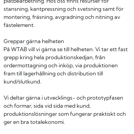
plåtbearbetning. Hos oss finns resurser för
stansning, kantpressning och svetsning samt för
montering, fräsning, avgradning och nitning av
fästelement.
Greppar gärna helheten
På WTAB vill vi gärna se till helheten. Vi tar ett fast
grepp kring hela produktionskedjan, från
ordermottagning och inköp, via produktionen
fram till lagerhållning och distribution till
kund/slutkund.
Vi deltar gärna i utvecklings- och prototypfasen
och formar, sida vid sida med kund,
produktionslösningar som fungerar praktiskt och
ger en bra totalekonomi.