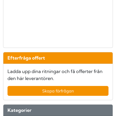
Efterfråga offert
Ladda upp dina ritningar och få offerter från
den här leverantören.
Skapa förfrågan
Kategorier