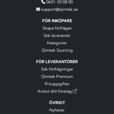
0651-30 08 00
support@qimtek.se
FÖR INKÖPARE
Skapa förfrågan
Sök leverantör
Kategorier
Qimtek Sourcing
FÖR LEVERANTÖRER
Sök förfrågningar
Qimtek Premium
Prisuppgifter
Anslut ditt företag
ÖVRIGT
Nyheter