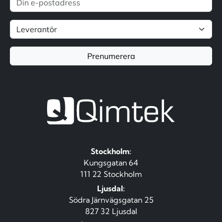
Prenumerera
Stockholm:
Kungsgatan 64
111 22 Stockholm
Ljusdal:
Södra Järnvägsgatan 25
827 32 Ljusdal