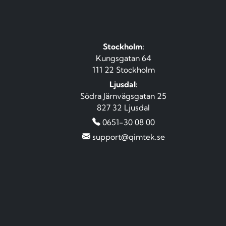
Stockholm:
Kungsgatan 64
111 22 Stockholm
Ljusdal:
Södra Järnvägsgatan 25
827 32 Ljusdal
0651-30 08 00
support@qimtek.se