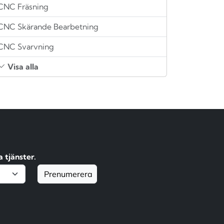
CNC Fräsning
CNC Skärande Bearbetning
CNC Svarvning
Visa alla
 tjänster.
Prenumerera