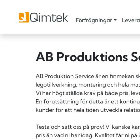
Förfrågningar
Levera
AB Produktions Se
AB Produktion Service är en finmekanis
legotillverkning, montering och hela m
Vi har högt ställda krav på både pris, lev
En förutsättning för detta är ett kontin
kunder för att hela tiden utveckla relatio
Testa och sätt oss på prov! Vi kanske kan
pris än vad ni har idag. Kvalitet får ni