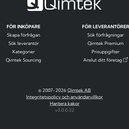
FÖR INKÖPARE
FÖR LEVERANTÖRE
Skapa förfrågan
Sök förfrågningar
Sök leverantör
Qimtek Premium
Kategorier
Prisuppgifter
Qimtek Sourcing
Anslut ditt företag
© 2007-2026
Qimtek AB
Integritetspolicy och användarvillkor
Hantera kakor
v3.0.0.32